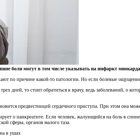
пине боли могут в том числе указывать на инфаркт миокарда
кают по причине какой-то патологии. Но если болевые ощущения
ех дней, то стоит обратиться к врачу, ведь заболеваний, о кото
новится предвестницей сердечного приступа. При этом она може
рует о панкреатите. Если человек, жалующийся на боль в спине,
кой сферы, органов малого таза.
на в ушах