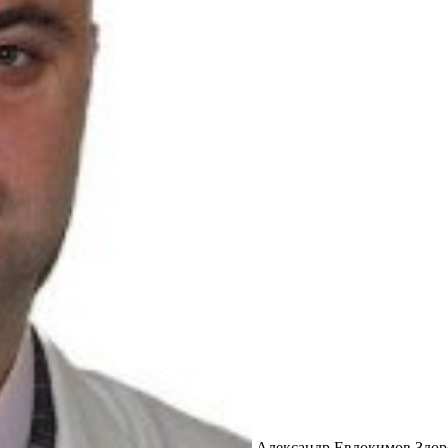
Александр Евдокимов Здоро