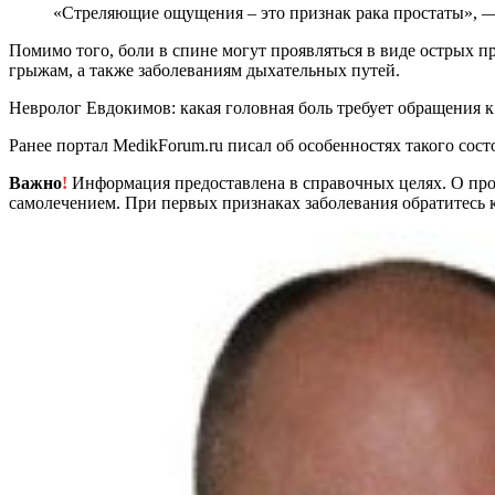
«Стреляющие ощущения – это признак рака простаты», 
Помимо того, боли в спине могут проявляться в виде острых
грыжам, а также заболеваниям дыхательных путей.
Невролог Евдокимов: какая головная боль требует обращения к
Ранее портал MedikForum.ru писал об особенностях такого сос
Важно
!
Информация предоставлена в справочных целях. О прот
самолечением. При первых признаках заболевания обратитесь к