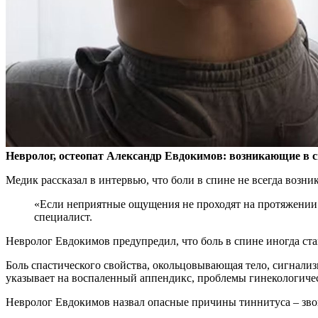
Невролог, остеопат Александр Евдокимов: возникающие в с
Медик рассказал в интервью, что боли в спине
не всегда возни
«Если неприятные ощущения не проходят на протяжении тр
специалист.
Невролог Евдокимов предупредил, что боль в спине иногда ста
Боль спастического свойства, окольцовывающая тело, сигнализи
указывает на воспаленный аппендикс, проблемы гинекологичес
Невролог Евдокимов назвал опасные причины тиннитуса – зво