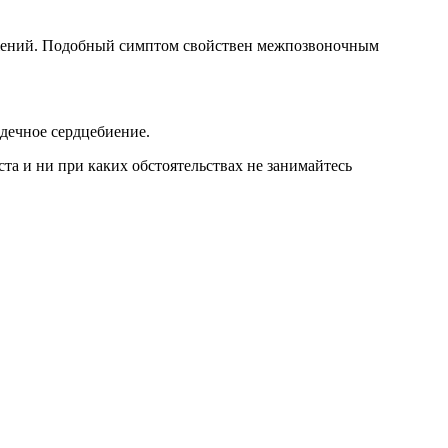
вижений. Подобный симптом свойствен межпозвоночным
рдечное сердцебиение.
а и ни при каких обстоятельствах не занимайтесь