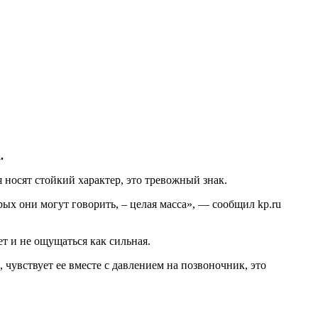
.
 носят стойкий характер, это тревожный знак.
рых они могут говорить, – целая масса», — сообщил kp.ru
т и не ощущаться как сильная.
 чувствует ее вместе с давлением на позвоночник, это