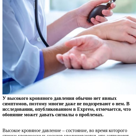
У высокого кровяного давления обычно нет явных
симптомов, поэтому многие даже не подозревают о нем. В
исследовании, опубликованном в Express, отмечается, что
обоняние
может давать сигналы о проблемах.
Высокое кровяное давление – состояние, во время которого
стенки кровеносных сосудов увеличиваются, что затрудняет