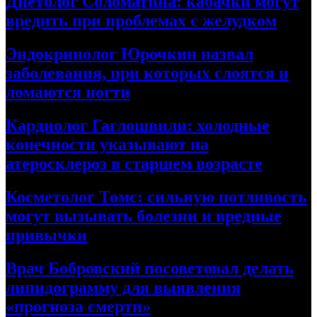
Диетолог Соломатина: кабачки могут
вредить при проблемах с желудком
Эндокринолог Юрочкин назвал
заболевания, при которых слоятся и
ломаются ногти
Кардиолог Гаглошвили: холодные
конечности указывают на
атеросклероз в старшем возрасте
Косметолог Томс: сильную потливость
могут вызывать болезни и вредные
привычки
Врач Бобровский посоветовал делать
липидограмму для выявления
«прогноза смерти»