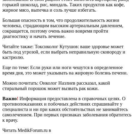
горький шоколад, рис, миндаль. Таких продуктов как кофе,
жирное мясо, выпечка и соль лучше избегать.
Большая опасность в том, что продолжительность жизни
человека, страдающим высоким артериальным давлением,
сокращается, поэтому очень важно вовремя пройти
диагностику и начать лечение.
Читайте также: Токсиколог Кутушов: ваше здоровье может
быть под угрозой, если выбрать неправильную сковороду и
кастрюлю.
Еще по теме: Если руки или ноги чешутся в определенное
время дня, это может указывать на жировую болезнь печени.
Можно почитать: Онколог Назлиев рассказал, какой
стиральный порошок может вызвать рак кожи.
Важно
!
Информация предоставлена в справочных целях. О
противопоказаниях и побочных действиях спрашивайте у
специалиста и ни при каких обстоятельствах не занимайтесь
самолечением. При первых признаках заболевания обратитесь
к врачу.
Читать MedikForum.ru в