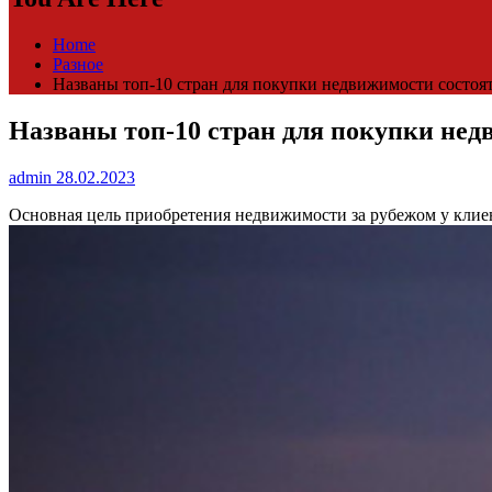
Home
Разное
Названы топ-10 стран для покупки недвижимости состоя
Названы топ-10 стран для покупки не
admin
28.02.2023
Основная цель приобретения недвижимости за рубежом у клиен