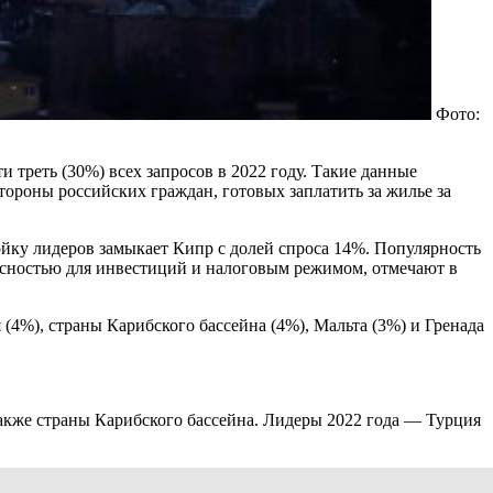
Фото:
 треть (30%) всех запросов в 2022 году. Такие данные
ороны российских граждан, готовых заплатить за жилье за
ойку лидеров замыкает Кипр с долей спроса 14%. Популярность
пасностью для инвестиций и налоговым режимом, отмечают в
(4%), страны Карибского бассейна (4%), Мальта (3%) и Гренада
также страны Карибского бассейна. Лидеры 2022 года — Турция