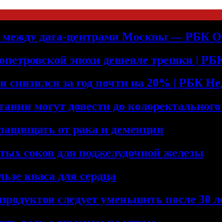
ь между дата-центрами Москвы — РБК О
допетровской эпохи дешевле трешки | Р
и снизился за год почти на 20% | РБК Н
тании могут довести до колоректального
 защищать от рака и деменции
тых соков для поджелудочной железы
льзе кваса для сердца
продуктов следует уменьшить после 30 л