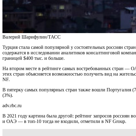
Валерий Шарифулин/ТАСС
Турция стала самой популярной у состоятельных россиян стран
содержатся в исследовании аналитиков консалтинговой компан
границей $400 тыс. и больше.
На втором месте в рейтинге самых востребованных стран — ОА
этих стран объясняется возможностью получить вид на житель
NF.
В пятерку самых популярных стран также вошли Португалия (7%
(3%).
adv.rbc.ru
В 2021 году картина была другой: рейтинг запросов россиян в
и ОАЭ — в топ-10 тогда не входили, отметили в NF Group.