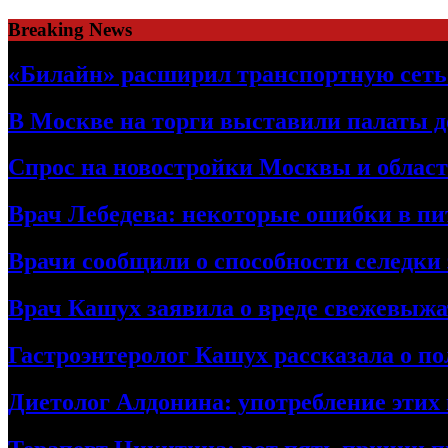
Skip
Breaking News
to
content
«Билайн» расширил транспортную сет
В Москве на торги выставили палаты 
Спрос на новостройки Москвы и област
Врач Лебедева: некоторые ошибки в пи
Врачи сообщили о способности селедки
Врач Кашух заявила о вреде свежевыжа
Гастроэнтеролог Кашух рассказала о по
Диетолог Алдонина: употребление этих 