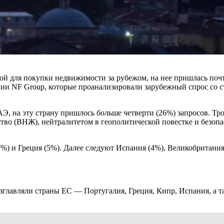
ой для покупки недвижимости за рубежом, на нее пришлась почти
ии NF Group, которые проанализировали зарубежный спрос со ст
Э, на эту страну пришлось больше четверти (26%) запросов. Тр
ство (ВНЖ), нейтралитетом в геополитической повестке и безо
) и Греция (5%). Далее следуют Испания (4%), Великобритания 
озглавляли страны ЕС — Португалия, Греция, Кипр, Испания, а 