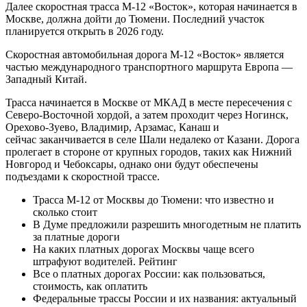
Далее скоростная трасса М-12 «Восток», которая начинается в
Москве, должна дойти до Тюмени. Последний участок
планируется открыть в 2026 году.
Скоростная автомобильная дорога М-12 «Восток» является
частью международного транспортного маршрута Европа —
Западный Китай.
Трасса начинается в Москве от МКАД в месте пересечения с
Северо-Восточной хордой, а затем проходит через Ногинск,
Орехово-Зуево, Владимир, Арзамас, Канаш и
сейчас заканчивается в селе Шали недалеко от Казани. Дорога
пролегает в стороне от крупных городов, таких как Нижний
Новгород и Чебоксары, однако они будут обеспечены
подъездами к скоростной трассе.
Трасса М-12 от Москвы до Тюмени: что известно и
сколько стоит
В Думе предложили разрешить многодетным не платить
за платные дороги
На каких платных дорогах Москвы чаще всего
штрафуют водителей. Рейтинг
Все о платных дорогах России: как пользоваться,
стоимость, как оплатить
Федеральные трассы России и их названия: актуальный