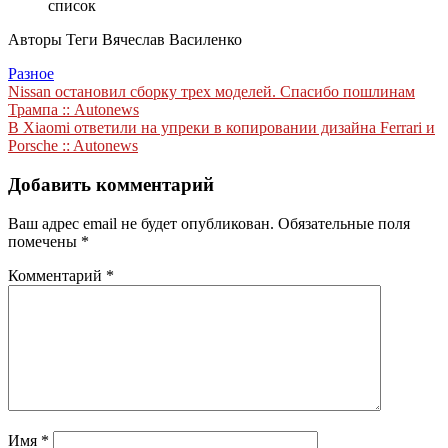
список
Авторы Теги
Вячеслав Василенко
Разное
Навигация
Nissan остановил сборку трех моделей. Спасибо пошлинам
Трампа :: Autonews
по
В Xiaomi ответили на упреки в копировании дизайна Ferrari и
записям
Porsche :: Autonews
Добавить комментарий
Ваш адрес email не будет опубликован.
Обязательные поля
помечены
*
Комментарий
*
Имя
*