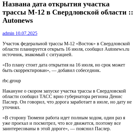
Названа дата открытия участка
трассы М-12 в Свердловской области ::
Autonews
admin
10.07.2025
Участок федеральной трассы М-12 «Восток» в Свердловской
области планируется открыть 16 июля, сообщил Autonews.ru
источник, знакомый с ситуацией.
«По плану стоит дата открытия на 16 июля, но срок может
быть скорректирован», — добавил собеседник.
rbc.group
Накануне о скором запуске участка трассы в Свердловской
области сообщил ТАСС врио губернатора региона Денис
Паслер. Он говорил, что дорога заработает в июле, но дату не
уточнял.
«В сторону Тюмени работа идет полным ходом, один раз я
уже проехал и посмотрел, что все движется, поэтому все
заинтересованы в этой дороге», — пояснил Паслер.