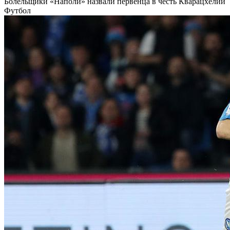
Болельщики «Наполи» назвали первенца в честь Кварацхелии
Футбол