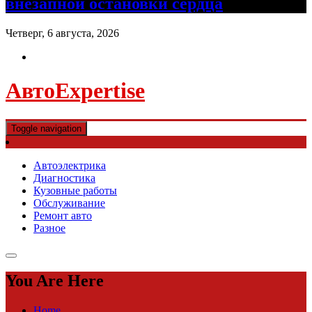
внезапной остановки сердца
Четверг, 6 августа, 2026
АвтоExpertise
Toggle navigation
Автоэлектрика
Диагностика
Кузовные работы
Обслуживание
Ремонт авто
Разное
You Are Here
Home