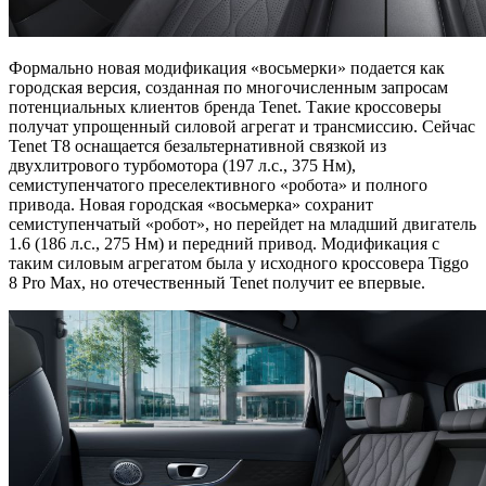
Формально новая модификация «восьмерки» подается как
городская версия, созданная по многочисленным запросам
потенциальных клиентов бренда Tenet. Такие кроссоверы
получат упрощенный силовой агрегат и трансмиссию. Сейчас
Tenet T8 оснащается безальтернативной связкой из
двухлитрового турбомотора (197 л.с., 375 Нм),
семиступенчатого преселективного «робота» и полного
привода. Новая городская «восьмерка» сохранит
семиступенчатый «робот», но перейдет на младший двигатель
1.6 (186 л.с., 275 Нм) и передний привод. Модификация с
таким силовым агрегатом была у исходного кроссовера Tiggo
8 Pro Max, но отечественный Tenet получит ее впервые.