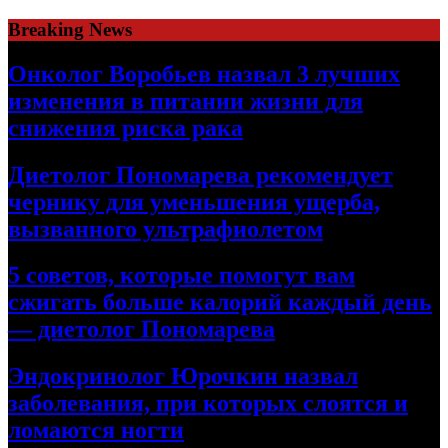
Skip
Breaking News
to
content
Онколог Воробьев назвал 3 лучших
изменения в питании жизни для
снижения риска рака
Диетолог Пономарева рекомендует
чернику для уменьшения ущерба,
вызванного ультрафиолетом
5 советов, которые помогут вам
сжигать больше калорий каждый день
— диетолог Пономарева
Эндокринолог Юрочкин назвал
заболевания, при которых слоятся и
ломаются ногти