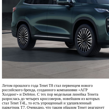
Летом прошлого года Tenet T8 стал первенцем нового
российского бренда, созданного компаниями «АГР
Холдинг» и Defetoo. С тех пор модельная линейка Тенета
разрослась до четырех кроссоверов, новейшим из которых
стал Tenet T4L, то есть упрощенный и удешевленный
паркетник T7. Очевидно, что таким образом Тенет реагирует