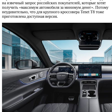
на извечный запрос российских покупателей, которые хотят
получить «максимум автомобиля за минимум денег». Потому
неудивительно, что для крупного кроссовера Tenet T8 тоже
приготовлена доступная версия.