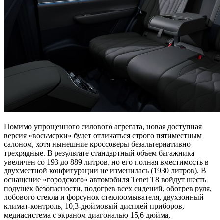
Помимо упрощенного силового агрегата, новая доступная
версия «восьмерки» будет отличаться строго пятиместным
салоном, хотя нынешние кроссоверы безальтернативно
трехрядные. В результате стандартный объем багажника
увеличен со 193 до 889 литров, но его полная вместимость в
двухместной конфигурации не изменилась (1930 литров). В
оснащение «городского» автомобиля Tenet T8 войдут шесть
подушек безопасности, подогрев всех сидений, обогрев руля,
лобового стекла и форсунок стеклоомывателя, двухзонный
климат-контроль, 10,3-дюймовый дисплей приборов,
медиасистема с экраном диагональю 15,6 дюйма,