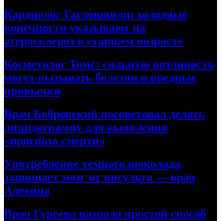
Кардиолог Гаглошвили: холодные
конечности указывают на
атеросклероз в старшем возрасте
Косметолог Томс: сильную потливость
могут вызывать болезни и вредные
привычки
Врач Бобровский посоветовал делать
липидограмму для выявления
«прогноза смерти»
Употребление темного шоколада
защищает мозг от инсульта — врач
Алехина
Врач Гуреева назвала простой способ