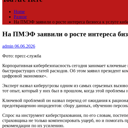
Home
Разное
На ПМЭФ заявили о росте интереса бизнеса к услуге ки
На ПМЭФ заявили о росте интереса биз
admin
06.06.2026
Фото: пресс-служба
Корпоративная кибербезопасность сегодня занимает ключевые 
быстрорастущих статей расходов. Об этом заявил президент 
цифровой экономике».
Эксперт назвал киберугрозы одним из самых серьезных вызов
тот опыт, который у них был в прошлом, когда этой проблемы 
Ключевой проблемой он назвал переход от ожидания к рационал
предотвращению инцидентов: сбору данных, обучению персона
Спрос на инструмент киберстрахования, по его словам, постепе
страховщика не только компенсировать ущерб, но и помогать 
рекомендации по их усилению.