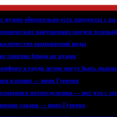
т нужно обязательно есть продукты с к
хронических нарушениях вреден зеленый
 количество выпиваемой воды
ие горячие блюда не нужно
комфорт в груди летом могут быть опас
ра в крови — врач Гуреева
змерного потоотделения — вот что с эт
шение сахара — врач Гуреева