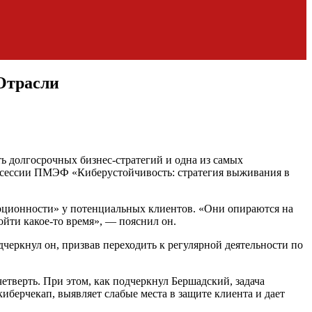
Отрасли
ь долгосрочных бизнес-стратегий и одна из самых
 сессии ПМЭФ «Киберустойчивость: стратегия выживания в
ерционности» у потенциальных клиентов. «Они опираются на
ойти какое-то время», — пояснил он.
черкнул он, призвав переходить к регулярной деятельности по
четверть. При этом, как подчеркнул Бершадский, задача
берчекап, выявляет слабые места в защите клиента и дает