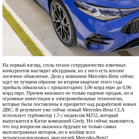
На первый взгляд, столь тесное сотрудничество извечных
конкурентов выглядит абсурдным, но у него есть вполне
логичное объяснение. Дела у компании Mercedes‑Benz сейчас
идут не лучшим образом: во втором квартале этого года
прибыль обвалилась с прошлогодних 3,06 млрд евро до 0,96
млрд евро. Причем виновато не только падение продаж, но и
огромные инвестиции в электромобильные технологии,
которые были поставлены в приоритет над разработкой новых
ДВС. В результате уже сейчас новый Mercedes-Benz CLA
использует турбомотор 1.5 с индексом M252, который
выпускается в Китае компанией Geely. Но сейчас выясняется,
что под вопросом оказалось будущее не только самых
малолитражных моторов, но и вообще всех
четырехцилиндровых двигателей Mercedes-Benz!