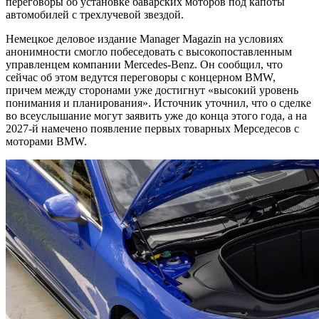
переговоры об установке баварских моторов под капоты
автомобилей с трехлучевой звездой.
Немецкое деловое издание Manager Magazin на условиях
анонимности смогло побеседовать с высокопоставленным
управленцем компании Mercedes-Benz. Он сообщил, что
сейчас об этом ведутся переговоры с концерном BMW,
причем между сторонами уже достигнут «высокий уровень
понимания и планирования». Источник уточнил, что о сделке
во всеуслышание могут заявить уже до конца этого года, а на
2027-й намечено появление первых товарных Мерседесов с
моторами BMW.