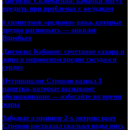
Диетолог Соломатина: кабачки могут
вредить при проблемах с желудком
6 симптомов «редкого» рака, которые
трудно распознать — онколог
Воробьев
Диетолог Кабанов: сочетание сахара и
жира в мороженом вредит сосудам и
сердцу
Нутрициолог Строков назвал 3
напитка, которые вызывают
обезвоживание — избегайте во время
жары
Забудьте о правиле 2-х литров: врач
Строков рассказал сколько воды пить