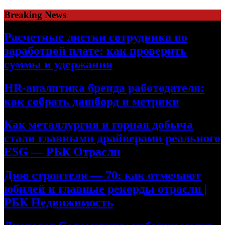
Skip
Breaking News
to
content
Расчетные листки сотрудника по
заработной плате: как проверить
суммы и удержания
HR-аналитика бренда работодателя:
как собрать дашборд и метрики
Как металлургия и горная добыча
стали главными драйверами реального
ESG — РБК Отрасли
Дню строителя — 70: как отмечают
юбилей и главные рекорды отрасли |
РБК Недвижимость