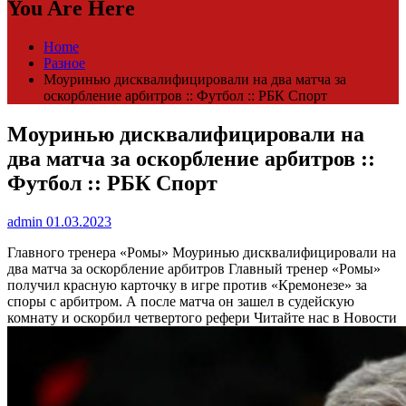
You Are Here
Home
Разное
Моуринью дисквалифицировали на два матча за
оскорбление арбитров :: Футбол :: РБК Спорт
Моуринью дисквалифицировали на
два матча за оскорбление арбитров ::
Футбол :: РБК Спорт
admin
01.03.2023
Главного тренера «Ромы» Моуринью дисквалифицировали на
два матча за оскорбление арбитров
Главный тренер «Ромы»
получил красную карточку в игре против «Кремонезе» за
споры с арбитром. А после матча он зашел в судейскую
комнату и оскорбил четвертого рефери
Читайте нас в Новости