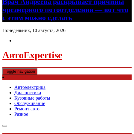
Врач Андреева раскрывает причины
чрезмерного потоотделения — вот что
с этим можно сделать
Понедельник, 10 августа, 2026
АвтоExpertise
Toggle navigation
Автоэлектрика
Диагностика
Кузовные работы
Обслуживание
Ремонт авто
Разное