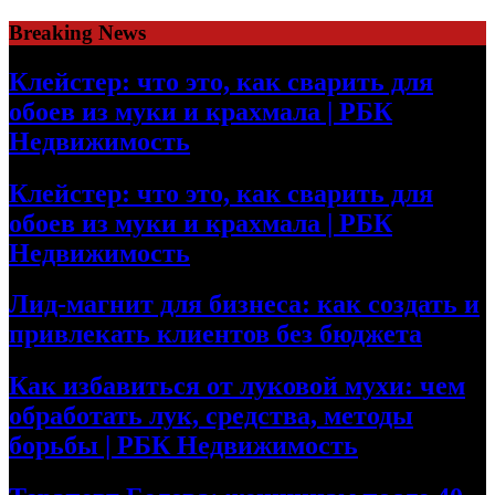
Skip
Breaking News
to
content
Клейстер: что это, как сварить для
обоев из муки и крахмала | РБК
Недвижимость
Клейстер: что это, как сварить для
обоев из муки и крахмала | РБК
Недвижимость
Лид-магнит для бизнеса: как создать и
привлекать клиентов без бюджета
Как избавиться от луковой мухи: чем
обработать лук, средства, методы
борьбы | РБК Недвижимость