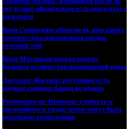
Терапевт Белова: женщинам после 40
лет нужно обязательно есть продукты с
кальцием
Врач Свиридова объяснила, при каких
хронических нарушениях вреден
зеленый чай
Врач Мясников назвал опасно
большое количество выпиваемой воды
Диетолог Жиляев: регулярно есть
жидкие горячие блюда не нужно
Реаниматолог Новиков: слабость и
дискомфорт в груди летом могут быть
опасными симптомами