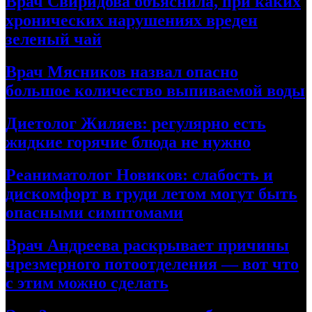
Врач Свиридова объяснила, при каких
хронических нарушениях вреден
зеленый чай
Врач Мясников назвал опасно
большое количество выпиваемой воды
Диетолог Жиляев: регулярно есть
жидкие горячие блюда не нужно
Реаниматолог Новиков: слабость и
дискомфорт в груди летом могут быть
опасными симптомами
Врач Андреева раскрывает причины
чрезмерного потоотделения — вот что
с этим можно сделать