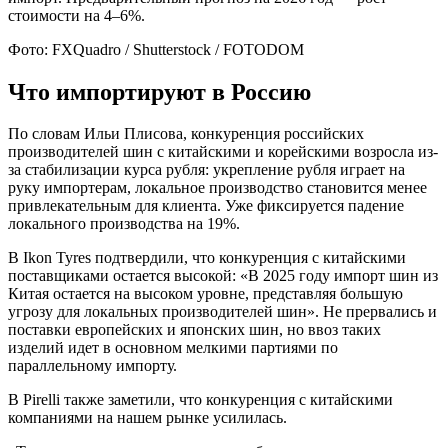
стоимости на 4–6%.
Фото: FXQuadro / Shutterstock / FOTODOM
Что импортируют в Россию
По словам Ильи Плисова, конкуренция российских
производителей шин с китайскими и корейскими возросла из-
за стабилизации курса рубля: укрепление рубля играет на
руку импортерам, локальное производство становится менее
привлекательным для клиента. Уже фиксируется падение
локального производства на 19%.
В Ikon Tyres подтвердили, что конкуренция с китайскими
поставщиками остается высокой: «В 2025 году импорт шин из
Китая остается на высоком уровне, представляя большую
угрозу для локальных производителей шин». Не прервались и
поставки европейских и японских шин, но ввоз таких
изделий идет в основном мелкими партиями по
параллельному импорту.
В Pirelli также заметили, что конкуренция с китайскими
компаниями на нашем рынке усилилась.