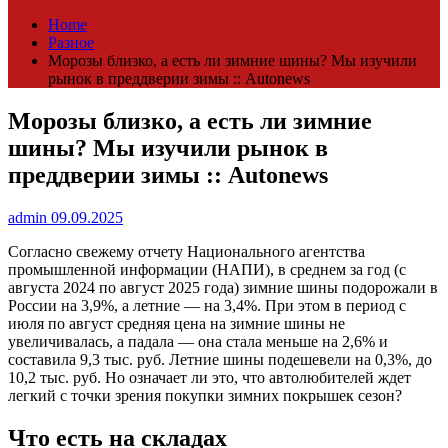
Home
Разное
Морозы близко, а есть ли зимние шины? Мы изучили
рынок в преддверии зимы :: Autonews
Морозы близко, а есть ли зимние
шины? Мы изучили рынок в
преддверии зимы :: Autonews
admin
09.09.2025
Согласно свежему отчету Национального агентства
промышленной информации (НАПИ), в среднем за год (с
августа 2024 по август 2025 года) зимние шины подорожали в
России на 3,9%, а летние — на 3,4%. При этом в период с
июля по август средняя цена на зимние шины не
увеличивалась, а падала — она стала меньше на 2,6% и
составила 9,3 тыс. руб. Летние шины подешевели на 0,3%, до
10,2 тыс. руб. Но означает ли это, что автолюбителей ждет
легкий с точки зрения покупки зимних покрышек сезон?
Что есть на складах