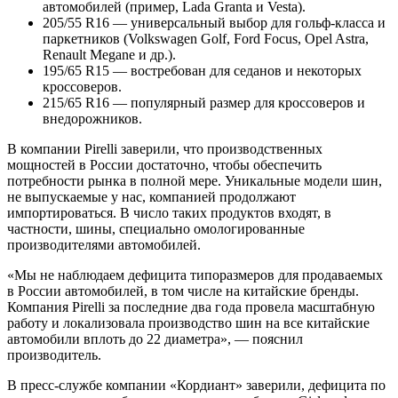
автомобилей (пример, Lada Granta и Vesta).
205/55 R16 — универсальный выбор для гольф-класса и
паркетников (Volkswagen Golf, Ford Focus, Opel Astra,
Renault Megane и др.).
195/65 R15 — востребован для седанов и некоторых
кроссоверов.
215/65 R16 — популярный размер для кроссоверов и
внедорожников.
В компании Pirelli заверили, что производственных
мощностей в России достаточно, чтобы обеспечить
потребности рынка в полной мере. Уникальные модели шин,
не выпускаемые у нас, компанией продолжают
импортироваться. В число таких продуктов входят, в
частности, шины, специально омологированные
производителями автомобилей.
«Мы не наблюдаем дефицита типоразмеров для продаваемых
в России автомобилей, в том числе на китайские бренды.
Компания Pirelli за последние два года провела масштабную
работу и локализовала производство шин на все китайские
автомобили вплоть до 22 диаметра», — пояснил
производитель.
В пресс-службе компании «Кордиант» заверили, дефицита по