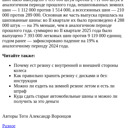
аналогичном периоде прошлого года, нешипованных зимних
шин — 1 112 000 против 1 514 000, а всесезонных шин — 210
000 против 289 000. Основная же часть выпуска пришлась на
шипованные шины: во II квартале их было произведено 4 288
000 штук — на 3% меньше, чем в аналогичном периоде
прошлого года. суммарно во II квартале 2025 года было
выпущено 7 393 000 легковых шин против 9 119 000 единиц
годом ранее — зафиксировано падение на 19% к
аналогичному периоду 2024 года.
Читайте также:
Почему ест резину с внутренней и внешней стороны
колеса
Как правильно хранить резину с дисками и без:
инструкция
Можно ли ездить на зимней резине летом и есть ли
штраф
Куда сдать старые автомобильные шины и можно ли
получить за это деньги
Авторы Теги Александр Воронцов
Разное