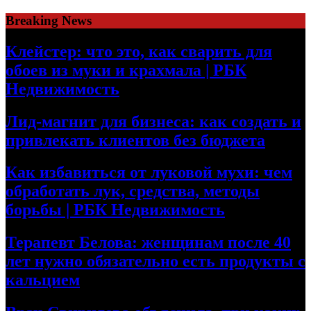
Skip
Breaking News
to
content
Клейстер: что это, как сварить для
обоев из муки и крахмала | РБК
Недвижимость
Лид-магнит для бизнеса: как создать и
привлекать клиентов без бюджета
Как избавиться от луковой мухи: чем
обработать лук, средства, методы
борьбы | РБК Недвижимость
Терапевт Белова: женщинам после 40
лет нужно обязательно есть продукты с
кальцием