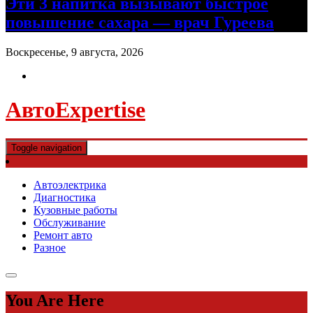
Эти 3 напитка вызывают быстрое
повышение сахара — врач Гуреева
Воскресенье, 9 августа, 2026
АвтоExpertise
Toggle navigation
Автоэлектрика
Диагностика
Кузовные работы
Обслуживание
Ремонт авто
Разное
You Are Here