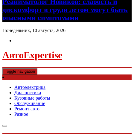
Реаниматолог Новиков: слабость и
дискомфорт в груди летом могут быть
опасными симптомами
Понедельник, 10 августа, 2026
АвтоExpertise
Toggle navigation
Автоэлектрика
Диагностика
Кузовные работы
Обслуживание
Ремонт авто
Разное