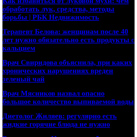
Как избавиться от луковой мухи: чем
обработать лук, средства, методы
борьбы | РБК Недвижимость
Терапевт Белова: женщинам после 40
лет нужно обязательно есть продукты с
кальцием
Врач Свиридова объяснила, при каких
хронических нарушениях вреден
зеленый чай
Врач Мясников назвал опасно
большое количество выпиваемой воды
Диетолог Жиляев: регулярно есть
жидкие горячие блюда не нужно