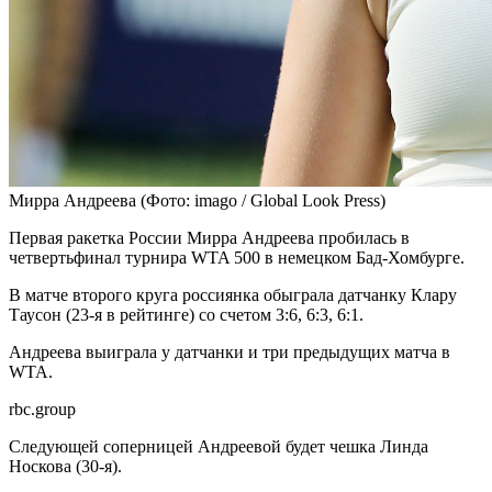
Мирра Андреева
(Фото: imago / Global Look Press)
Первая ракетка России Мирра Андреева пробилась в
четвертьфинал турнира WTA 500 в немецком Бад-Хомбурге.
В матче второго круга россиянка обыграла датчанку Клару
Таусон (23-я в рейтинге) со счетом 3:6, 6:3, 6:1.
Андреева выиграла у датчанки и три предыдущих матча в
WTA.
rbc.group
Следующей соперницей Андреевой будет чешка Линда
Носкова (30-я).