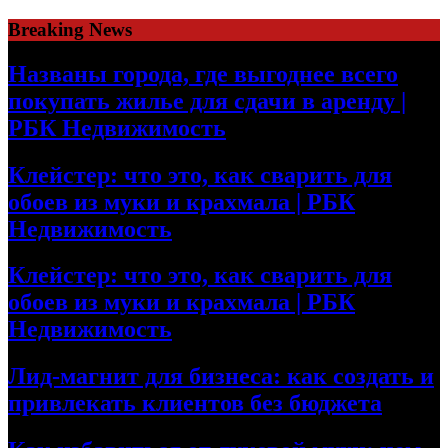
Skip
Breaking News
to
content
Названы города, где выгоднее всего
покупать жилье для сдачи в аренду |
РБК Недвижимость
Клейстер: что это, как сварить для
обоев из муки и крахмала | РБК
Недвижимость
Клейстер: что это, как сварить для
обоев из муки и крахмала | РБК
Недвижимость
Лид-магнит для бизнеса: как создать и
привлекать клиентов без бюджета