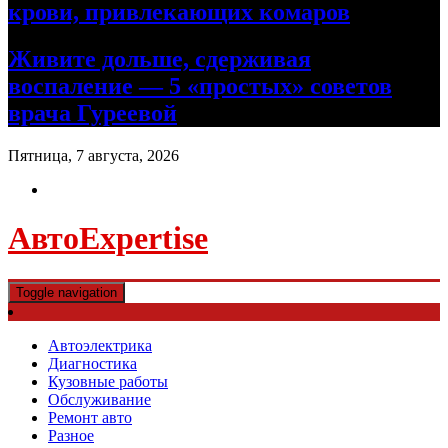
крови, привлекающих комаров
Живите дольше, сдерживая
воспаление — 5 «простых» советов
врача Гуреевой
Пятница, 7 августа, 2026
АвтоExpertise
Toggle navigation
Автоэлектрика
Диагностика
Кузовные работы
Обслуживание
Ремонт авто
Разное