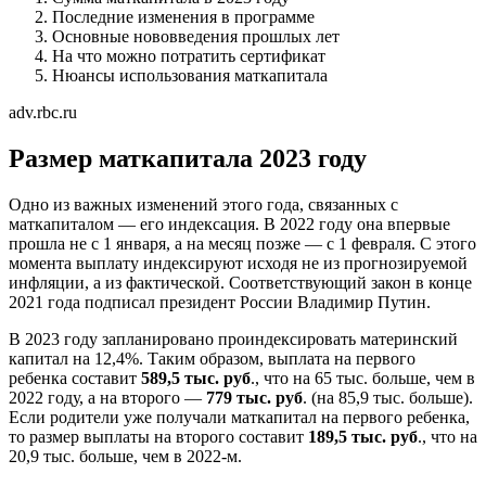
Последние изменения в программе
Основные нововведения прошлых лет
На что можно потратить сертификат
Нюансы использования маткапитала
adv.rbc.ru
Размер маткапитала 2023 году
Одно из важных изменений этого года, связанных с
маткапиталом — его индексация. В 2022 году она впервые
прошла не с 1 января, а на месяц позже — с 1 февраля. С этого
момента выплату индексируют исходя не из прогнозируемой
инфляции, а из фактической. Соответствующий закон в конце
2021 года подписал президент России Владимир Путин.
В 2023 году запланировано проиндексировать материнский
капитал на 12,4%. Таким образом, выплата на первого
ребенка составит
589,5 тыс. руб
., что на 65 тыс. больше, чем в
2022 году, а на второго —
779 тыс. руб
. (на 85,9 тыс. больше).
Если родители уже получали маткапитал на первого ребенка,
то размер выплаты на второго составит
189,5 тыс. руб
., что на
20,9 тыс. больше, чем в 2022-м.