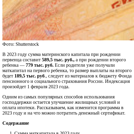
Фото: Shutterstock
В 2023 году сумма материнского капитала при рождении
первенца составит
589,5 тыс. руб.,
а при рождении второго
ребенка —
779 тыс. руб.
Если родители уже получали
маткапитал на первого ребенка, то размер выплаты на второго
будет
189,5 тыс. руб
., следует из материалов к бюджету Фонда
пенсионного и социального страхования России. Индексация
произойдет 1 февраля 2023 года.
Одним из самых популярных способов использования
господдержки остается улучшение жилищных условий и
оплата ипотеки. Рассказываем, как изменится программа в
2023 году и на что можно потратить денежный сертификат.
Содержание
Сумма маткапитала в 2023 году