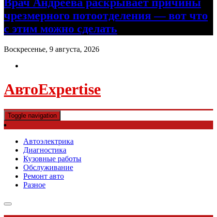
Врач Андреева раскрывает причины
чрезмерного потоотделения — вот что
с этим можно сделать
Воскресенье, 9 августа, 2026
АвтоExpertise
Toggle navigation
Автоэлектрика
Диагностика
Кузовные работы
Обслуживание
Ремонт авто
Разное