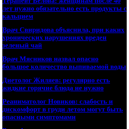
Терапевт Белова: женщинам после 40
лет нужно обязательно есть продукты с
кальцием
Врач Свиридова объяснила, при каких
хронических нарушениях вреден
зеленый чай
Врач Мясников назвал опасно
большое количество выпиваемой воды
Диетолог Жиляев: регулярно есть
жидкие горячие блюда не нужно
Реаниматолог Новиков: слабость и
дискомфорт в груди летом могут быть
опасными симптомами