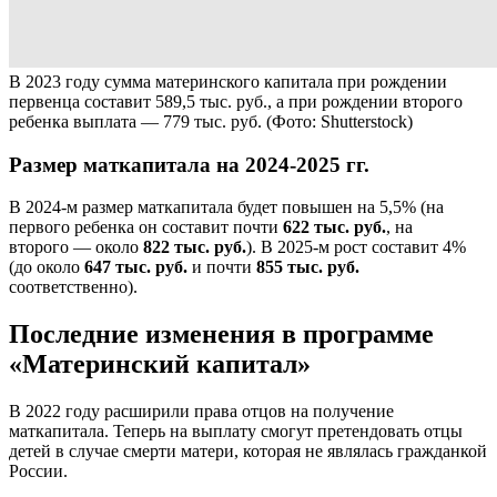
В 2023 году сумма материнского капитала при рождении
первенца составит 589,5 тыс. руб., а при рождении второго
ребенка выплата — 779 тыс. руб.
(Фото: Shutterstock)
Размер маткапитала на 2024-2025 гг.
В 2024-м размер маткапитала будет повышен на 5,5% (на
первого ребенка он составит почти
622 тыс. руб.
, на
второго — около
822 тыс. руб.
). В 2025-м рост составит 4%
(до около
647 тыс. руб.
и почти
855 тыс. руб.
соответственно).
Последние изменения в программе
«Материнский капитал»
В 2022 году расширили права отцов на получение
маткапитала. Теперь на выплату смогут претендовать отцы
детей в случае смерти матери, которая не являлась гражданкой
России.