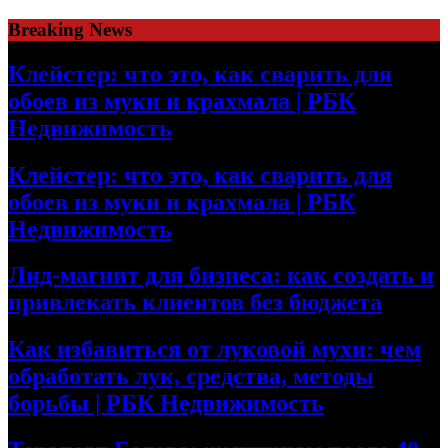
Skip
Breaking News
to
content
Клейстер: что это, как сварить для
обоев из муки и крахмала | РБК
Недвижимость
Клейстер: что это, как сварить для
обоев из муки и крахмала | РБК
Недвижимость
Лид-магнит для бизнеса: как создать и
привлекать клиентов без бюджета
Как избавиться от луковой мухи: чем
обработать лук, средства, методы
борьбы | РБК Недвижимость