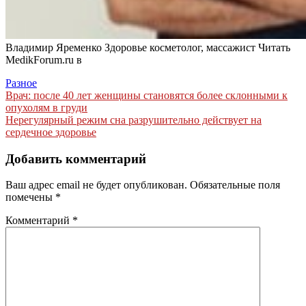
Владимир Яременко Здоровье косметолог, массажист
Читать
MedikForum.ru в
Разное
Навигация
Врач: после 40 лет женщины становятся более склонными к
опухолям в груди
по
Нерегулярный режим сна разрушительно действует на
записям
сердечное здоровье
Добавить комментарий
Ваш адрес email не будет опубликован.
Обязательные поля
помечены
*
Комментарий
*