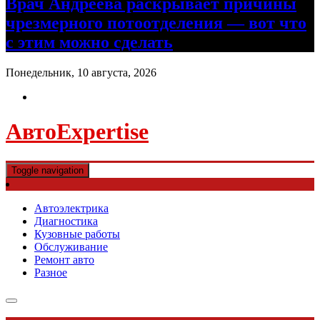
Врач Андреева раскрывает причины
чрезмерного потоотделения — вот что
с этим можно сделать
Понедельник, 10 августа, 2026
АвтоExpertise
Toggle navigation
Автоэлектрика
Диагностика
Кузовные работы
Обслуживание
Ремонт авто
Разное