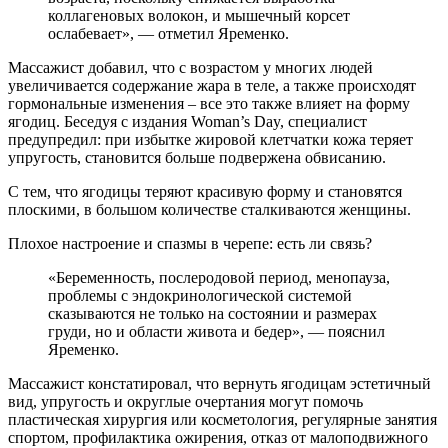
коллагеновых волокон, и мышечный корсет
ослабевает», — отметил Яременко.
Массажист добавил, что с возрастом у многих людей
увеличивается содержание жара в теле, а также происходят
гормональные изменения – все это также влияет на форму
ягодиц. Беседуя с издания Woman’s Day, специалист
предупредил: при избытке жировой клетчатки кожа теряет
упругость, становится больше подвержена обвисанию.
С тем, что ягодицы теряют красивую форму и становятся
плоскими, в большом количестве сталкиваются женщины.
Плохое настроение и спазмы в черепе: есть ли связь?
«Беременность, послеродовой период, менопауза,
проблемы с эндокринологической системой
сказываются не только на состоянии и размерах
груди, но и области живота и бедер», — пояснил
Яременко.
Массажист констатировал, что вернуть ягодицам эстетичный
вид, упругость и округлые очертания могут помочь
пластическая хирургия или косметология, регулярные занятия
спортом, профилактика ожирения, отказ от малоподвижного