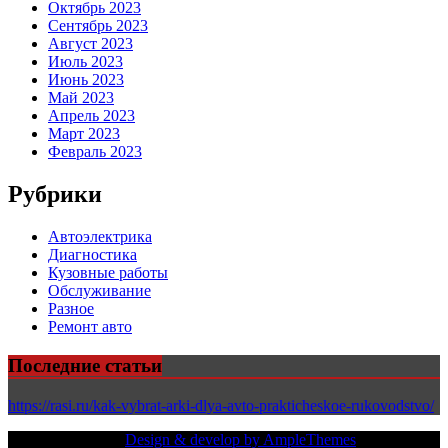
Октябрь 2023
Сентябрь 2023
Август 2023
Июль 2023
Июнь 2023
Май 2023
Апрель 2023
Март 2023
Февраль 2023
Рубрики
Автоэлектрика
Диагностика
Кузовные работы
Обслуживание
Разное
Ремонт авто
Последние статьи
https://rasi.ru/kak-vybrat-arki-dlya-avto-prakticheskoe-rukovodstvo/
Copy Right Text |
Design & develop by AmpleThemes