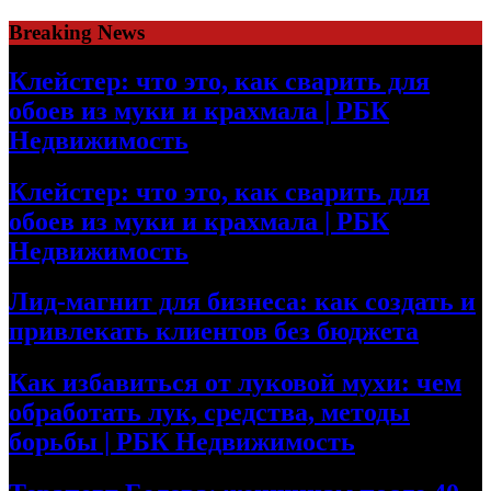
Skip
Breaking News
to
content
Клейстер: что это, как сварить для
обоев из муки и крахмала | РБК
Недвижимость
Клейстер: что это, как сварить для
обоев из муки и крахмала | РБК
Недвижимость
Лид-магнит для бизнеса: как создать и
привлекать клиентов без бюджета
Как избавиться от луковой мухи: чем
обработать лук, средства, методы
борьбы | РБК Недвижимость