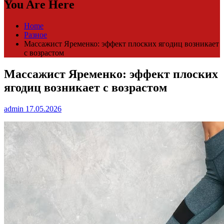
You Are Here
Home
Разное
Массажист Яременко: эффект плоских ягодиц возникает
с возрастом
Массажист Яременко: эффект плоских
ягодиц возникает с возрастом
admin
17.05.2026