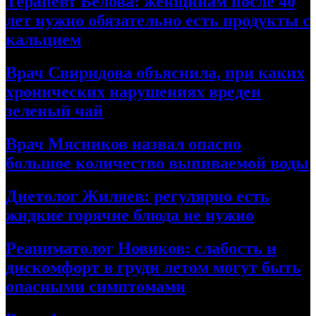
Терапевт Белова: женщинам после 40
лет нужно обязательно есть продукты с
кальцием
Врач Свиридова объяснила, при каких
хронических нарушениях вреден
зеленый чай
Врач Мясников назвал опасно
большое количество выпиваемой воды
Диетолог Жиляев: регулярно есть
жидкие горячие блюда не нужно
Реаниматолог Новиков: слабость и
дискомфорт в груди летом могут быть
опасными симптомами