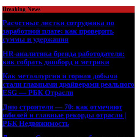
Skip
Breaking News
to
content
Расчетные листки сотрудника по
заработной плате: как проверить
суммы и удержания
HR-аналитика бренда работодателя:
как собрать дашборд и метрики
Как металлургия и горная добыча
стали главными драйверами реального
ESG — РБК Отрасли
Дню строителя — 70: как отмечают
юбилей и главные рекорды отрасли |
РБК Недвижимость