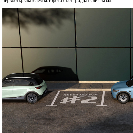
первооткрывателем которого стал тридцать лет назад.