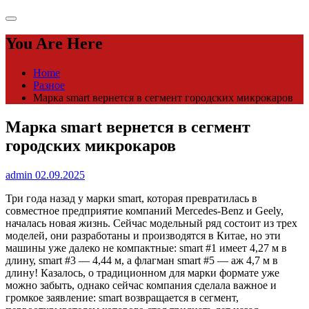
You Are Here
Home
Разное
Марка smart вернется в сегмент городских микрокаров
Марка smart вернется в сегмент
городских микрокаров
admin
02.09.2025
Три года назад у марки smart, которая превратилась в
совместное предприятие компаний Mercedes-Benz и Geely,
началась новая жизнь. Сейчас модельный ряд состоит из трех
моделей, они разработаны и производятся в Китае, но эти
машины уже далеко не компактные: smart #1 имеет 4,27 м в
длину, smart #3 — 4,44 м, а флагман smart #5 — аж 4,7 м в
длину! Казалось, о традиционном для марки формате уже
можно забыть, однако сейчас компания сделала важное и
громкое заявление: smart возвращается в сегмент,