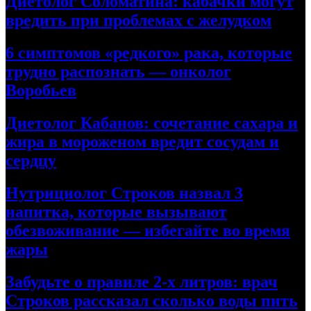
Диетолог Соломатина: кабачки могут
вредить при проблемах с желудком
6 симптомов «редкого» рака, которые
трудно распознать — онколог
Воробьев
Диетолог Кабанов: сочетание сахара и
жира в мороженом вредит сосудам и
сердцу
Нутрициолог Строков назвал 3
напитка, которые вызывают
обезвоживание — избегайте во время
жары
Забудьте о правиле 2-х литров: врач
Строков рассказал сколько воды пить