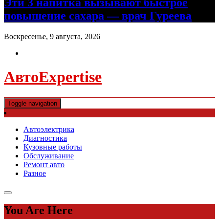
Эти 3 напитка вызывают быстрое
повышение сахара — врач Гуреева
Воскресенье, 9 августа, 2026
АвтоExpertise
Toggle navigation
Автоэлектрика
Диагностика
Кузовные работы
Обслуживание
Ремонт авто
Разное
You Are Here