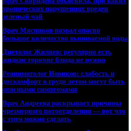
Врач Свиридова объяснила, при каких
хронических нарушениях вреден
зеленый чай
Врач Мясников назвал опасно
большое количество выпиваемой воды
Диетолог Жиляев: регулярно есть
жидкие горячие блюда не нужно
Реаниматолог Новиков: слабость и
дискомфорт в груди летом могут быть
опасными симптомами
Врач Андреева раскрывает причины
чрезмерного потоотделения — вот что
с этим можно сделать