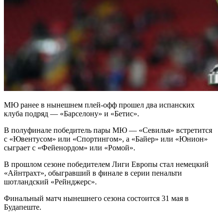
МЮ ранее в нынешнем плей-офф прошел два испанских
клуба подряд — «Барселону» и «Бетис».
В полуфинале победитель пары МЮ — «Севилья» встретится
с «Ювентусом» или «Спортингом», а «Байер» или «Юнион»
сыграет с «Фейенордом» или «Ромой».
В прошлом сезоне победителем Лиги Европы стал немецкий
«Айнтрахт», обыгравший в финале в серии пенальти
шотландский «Рейнджерс».
Финальный матч нынешнего сезона состоится 31 мая в
Будапеште.