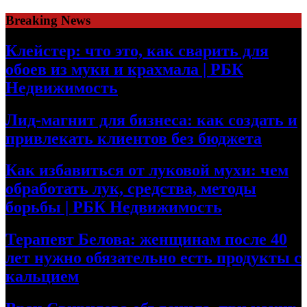
Skip
Breaking News
to
content
Клейстер: что это, как сварить для
обоев из муки и крахмала | РБК
Недвижимость
Лид-магнит для бизнеса: как создать и
привлекать клиентов без бюджета
Как избавиться от луковой мухи: чем
обработать лук, средства, методы
борьбы | РБК Недвижимость
Терапевт Белова: женщинам после 40
лет нужно обязательно есть продукты с
кальцием