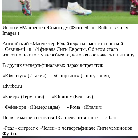
Игроки «Манчестер Юнайтед»
(Фото: Shaun Botterill / Getty
Images )
Английский «Манчестер Юнайтед» сыграет с испанской
«Севильей» в 1/4 финала Лиги Европы. Об этом стало
известно по итогам жеребьевки, которая состоялась в пятницу.
В других четвертьфинальных парах встретятся:
«Ювентус» (Италия) — «Спортинг» (Португалия);
adv.rbc.ru
«Байер» (Германия) — «Юнион» (Бельгия);
«Фейенорд» (Нидерланды) — «Рома» (Италия).
Первые матчи состоятся 13 апреля, ответные — 20-го.
«Реал» сыграет с «Челси» в четвертьфинале Лиги чемпионов
Футбол