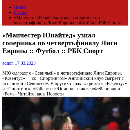
Home
Разное
«Манчестер Юнайтед» узнал соперника по
четвертьфиналу Лиги Европы :: Футбол :: РБК Спорт
«Манчестер Юнайтед» узнал
соперника по четвертьфиналу Лиги
Европы :: Футбол :: РБК Спорт
admin
17.03.2023
МЮ сыграет с «Севильей» в четвертьфинале Лиги Европы,
«Ювентус» — со «Спортингом»
Английский клуб сыграет с
испанской «Севильей». В других парах встретятся «Ювентус»
и «Спортинг», «Байер» и «Юнион», а также «Фейенорд» и
«Рома»
Читайте нас в Новости