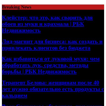
Skip
Breaking News
to
content
Клейстер: что это, как сварить для
обоев из муки и крахмала | РБК
Недвижимость
Лид-магнит для бизнеса: как создать и
привлекать клиентов без бюджета
Как избавиться от луковой мухи: чем
обработать лук, средства, методы
борьбы | РБК Недвижимость
Терапевт Белова: женщинам после 40
лет нужно обязательно есть продукты с
кальцием