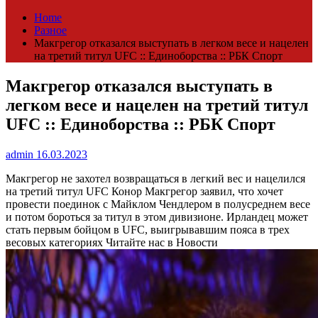
Home
Разное
Макгрегор отказался выступать в легком весе и нацелен
на третий титул UFC :: Единоборства :: РБК Спорт
Макгрегор отказался выступать в
легком весе и нацелен на третий титул
UFC :: Единоборства :: РБК Спорт
admin
16.03.2023
Макгрегор не захотел возвращаться в легкий вес и нацелился
на третий титул UFC
Конор Макгрегор заявил, что хочет
провести поединок с Майклом Чендлером в полусреднем весе
и потом бороться за титул в этом дивизионе. Ирландец может
стать первым бойцом в UFC, выигрывавшим пояса в трех
весовых категориях
Читайте нас в Новости