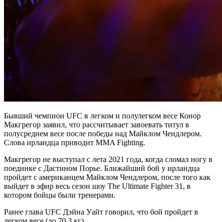
Бывший чемпион UFC в легком и полулегком весе Конор
Макгрегор заявил, что рассчитывает завоевать титул в
полусреднем весе после победы над Майклом Чендлером.
Слова ирландца приводит MMA Fighting.
Макгрегор не выступал с лета 2021 года, когда сломал ногу в
поединке с Дастином Порье. Ближайший бой у ирландца
пройдет с американцем Майклом Чендлером, после того как
выйдет в эфир весь сезон шоу The Ultimate Fighter 31, в
котором бойцы были тренерами.
Ранее глава UFC Дэйна Уайт говорил, что бой пройдет в
легком весе (до 70,3 кг).