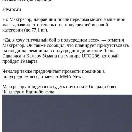
adv.rbc.ru
Но Макгрегор, набравший после перелома много мышечной
массы, заявил, что теперь он в полусредней весовой
категории (до 77,1 кг).
«Да, я хочу титульный бой в полусреднем весе», — отметил
Макгрегор. Он также сообщил, что планирует присутствовать
на поединке чемпиона в полусреднем дивизионе Леона
Эдвардса и Камару Усмана на турнире UFC 286, который
пройдет 19 марта.
Чендлер также предпочитает провести поединок в
полусреднем весе, отмечает MMA News.
Макгрегору придется похудеть почти на 20 кг ради боя с
Чендлером
Единоборства