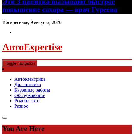
Эти 3 напитка вызывают быстрое
повышение сахара — врач Гуреева
Воскресенье, 9 августа, 2026
АвтоExpertise
Toggle navigation
Автоэлектрика
Диагностика
Кузовные работы
Обслуживание
Ремонт авто
Разное
You Are Here