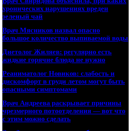
Врач Свиридова объяснила, при каких
хронических нарушениях вреден
зеленый чай
Врач Мясников назвал опасно
большое количество выпиваемой воды
Диетолог Жиляев: регулярно есть
жидкие горячие блюда не нужно
Реаниматолог Новиков: слабость и
дискомфорт в груди летом могут быть
опасными симптомами
Врач Андреева раскрывает причины
чрезмерного потоотделения — вот что
с этим можно сделать