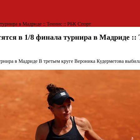
турнира в Мадриде :: Теннис :: РБК Спорт
тся в 1/8 финала турнира в Мадриде :: 
турнира в Мадриде
В третьем круге Вероника Кудерметова выбил