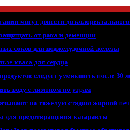
тании могут довести до колоректального
 защищать от рака и деменции
тых соков для поджелудочной железы
льзе кваса для сердца
продуктов следует уменьшить после 30 л
ить воду с лимоном по утрам
указывают на тяжелую стадию жирной п
ты для предотвращения катаракты