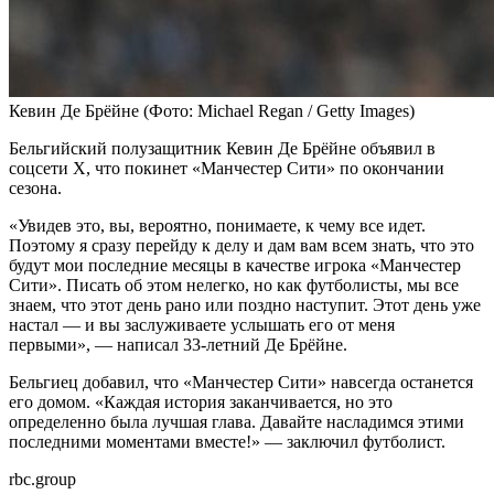
Кевин Де Брёйне
(Фото: Michael Regan / Getty Images)
Бельгийский полузащитник Кевин Де Брёйне объявил в
соцсети Х, что покинет «Манчестер Сити» по окончании
сезона.
«Увидев это, вы, вероятно, понимаете, к чему все идет.
Поэтому я сразу перейду к делу и дам вам всем знать, что это
будут мои последние месяцы в качестве игрока «Манчестер
Сити». Писать об этом нелегко, но как футболисты, мы все
знаем, что этот день рано или поздно наступит. Этот день уже
настал — и вы заслуживаете услышать его от меня
первыми», — написал 33-летний Де Брёйне.
Бельгиец добавил, что «Манчестер Сити» навсегда останется
его домом. «Каждая история заканчивается, но это
определенно была лучшая глава. Давайте насладимся этими
последними моментами вместе!» — заключил футболист.
rbc.group