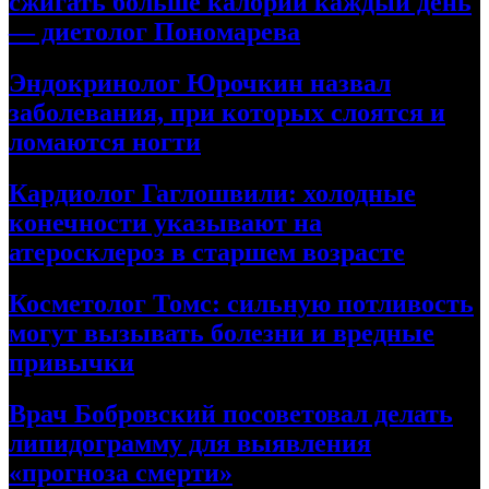
сжигать больше калорий каждый день
— диетолог Пономарева
Эндокринолог Юрочкин назвал
заболевания, при которых слоятся и
ломаются ногти
Кардиолог Гаглошвили: холодные
конечности указывают на
атеросклероз в старшем возрасте
Косметолог Томс: сильную потливость
могут вызывать болезни и вредные
привычки
Врач Бобровский посоветовал делать
липидограмму для выявления
«прогноза смерти»