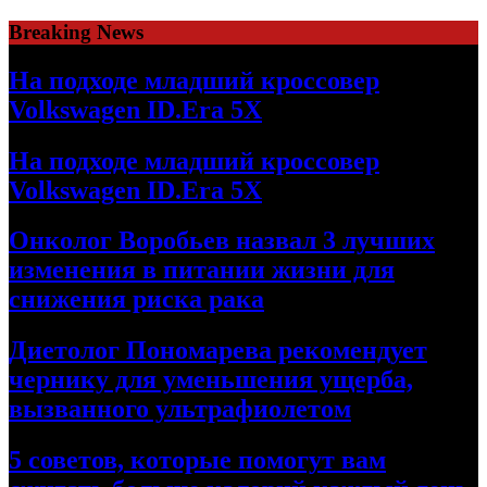
Skip
Breaking News
to
content
На подходе младший кроссовер
Volkswagen ID.Era 5X
На подходе младший кроссовер
Volkswagen ID.Era 5X
Онколог Воробьев назвал 3 лучших
изменения в питании жизни для
снижения риска рака
Диетолог Пономарева рекомендует
чернику для уменьшения ущерба,
вызванного ультрафиолетом
5 советов, которые помогут вам