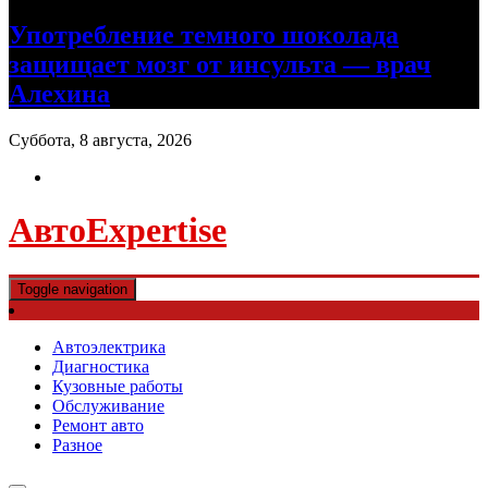
Употребление темного шоколада
защищает мозг от инсульта — врач
Алехина
Суббота, 8 августа, 2026
АвтоExpertise
Toggle navigation
Автоэлектрика
Диагностика
Кузовные работы
Обслуживание
Ремонт авто
Разное