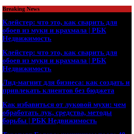
Skip
Breaking News
to
content
Клейстер: что это, как сварить для
обоев из муки и крахмала | РБК
Недвижимость
Клейстер: что это, как сварить для
обоев из муки и крахмала | РБК
Недвижимость
Лид-магнит для бизнеса: как создать и
привлекать клиентов без бюджета
Как избавиться от луковой мухи: чем
обработать лук, средства, методы
борьбы | РБК Недвижимость