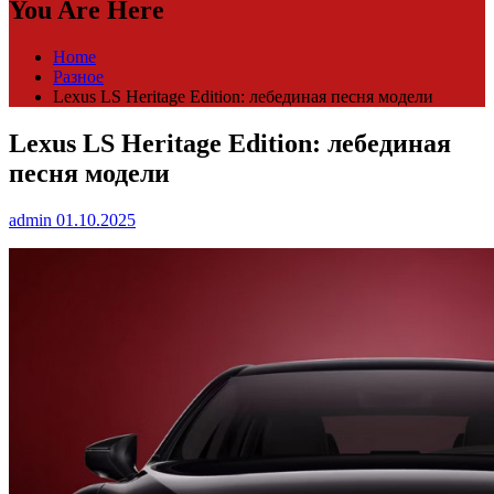
You Are Here
Home
Разное
Lexus LS Heritage Edition: лебединая песня модели
Lexus LS Heritage Edition: лебединая
песня модели
admin
01.10.2025