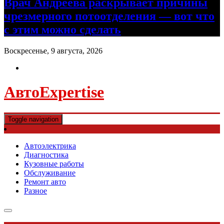
Врач Андреева раскрывает причины
чрезмерного потоотделения — вот что
с этим можно сделать
Воскресенье, 9 августа, 2026
АвтоExpertise
Toggle navigation
Автоэлектрика
Диагностика
Кузовные работы
Обслуживание
Ремонт авто
Разное