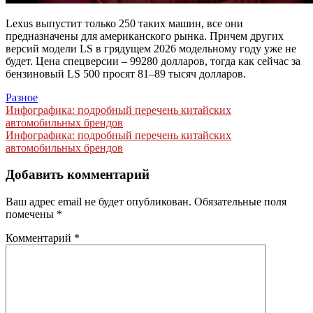
Lexus выпустит только 250 таких машин, все они
предназначены для американского рынка. Причем других
версий модели LS в грядущем 2026 модельному году уже не
будет. Цена спецверсии – 99280 долларов, тогда как сейчас за
бензиновый LS 500 просят 81–89 тысяч долларов.
Разное
Навигация
Инфографика: подробный перечень китайских
автомобильных брендов
по
Инфографика: подробный перечень китайских
записям
автомобильных брендов
Добавить комментарий
Ваш адрес email не будет опубликован.
Обязательные поля
помечены
*
Комментарий
*