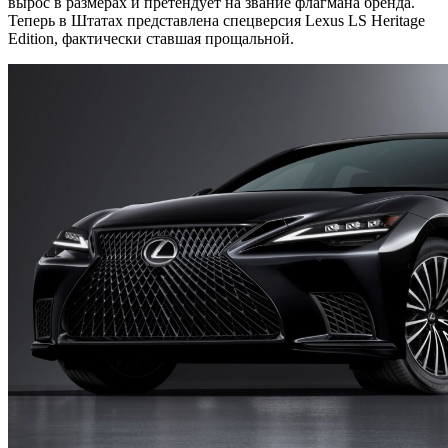
вырос в размерах и претендует на звание флагмана бренда.
Теперь в Штатах представлена спецверсия Lexus LS Heritage
Edition, фактически ставшая прощальной.