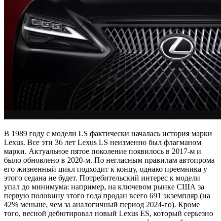
В 1989 году с модели LS фактически началась история марки
Lexus. Все эти 36 лет Lexus LS неизменно был флагманом
марки. Актуальное пятое поколение появилось в 2017-м и
было обновлено в 2020-м. По негласным правилам автопрома
его жизненный цикл подходит к концу, однако преемника у
этого седана не будет. Потребительский интерес к модели
упал до минимума: например, на ключевом рынке США за
первую половину этого года продан всего 691 экземпляр (на
42% меньше, чем за аналогичный период 2024-го). Кроме
того, весной дебютировал новый Lexus ES, который серьезно