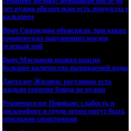
Терапевт Белова: женщинам после 40
лет нужно обязательно есть продукты с
кальцием
Врач Свиридова объяснила, при каких
хронических нарушениях вреден
зеленый чай
Врач Мясников назвал опасно
большое количество выпиваемой воды
Диетолог Жиляев: регулярно есть
жидкие горячие блюда не нужно
Реаниматолог Новиков: слабость и
дискомфорт в груди летом могут быть
опасными симптомами