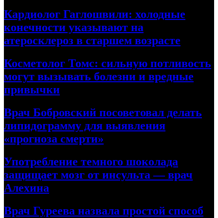
Кардиолог Гаглошвили: холодные
конечности указывают на
атеросклероз в старшем возрасте
Косметолог Томс: сильную потливость
могут вызывать болезни и вредные
привычки
Врач Бобровский посоветовал делать
липидограмму для выявления
«прогноза смерти»
Употребление темного шоколада
защищает мозг от инсульта — врач
Алехина
Врач Гуреева назвала простой способ