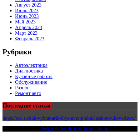
Август 2023
Июль 2023
Июнь 2023
Май 2023
Апрель 2023
Март 2023
Февраль 2023
Рубрики
Автоэлектрика
Диагностика
Кузовные работы
Обслуживание
Разное
Ремонт авто
Последние статьи
https://rasi.ru/kak-vybrat-arki-dlya-avto-prakticheskoe-rukovodstvo/
Copy Right Text |
Design & develop by AmpleThemes