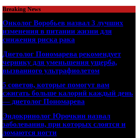
Skip
Breaking News
to
content
Онколог Воробьев назвал 3 лучших
изменения в питании жизни для
снижения риска рака
Диетолог Пономарева рекомендует
чернику для уменьшения ущерба,
вызванного ультрафиолетом
5 советов, которые помогут вам
сжигать больше калорий каждый день
— диетолог Пономарева
Эндокринолог Юрочкин назвал
заболевания, при которых слоятся и
ломаются ногти