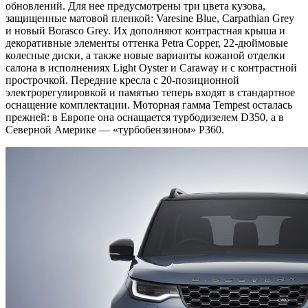
обновлений. Для нее предусмотрены три цвета кузова,
защищенные матовой пленкой: Varesine Blue, Carpathian Grey
и новый Borasco Grey. Их дополняют контрастная крыша и
декоративные элементы оттенка Petra Copper, 22-дюймовые
колесные диски, а также новые варианты кожаной отделки
салона в исполнениях Light Oyster и Caraway и с контрастной
прострочкой. Передние кресла с 20-позиционной
электрорегулировкой и памятью теперь входят в стандартное
оснащение комплектации. Моторная гамма Tempest осталась
прежней: в Европе она оснащается турбодизелем D350, а в
Северной Америке — «турбобензином» P360.