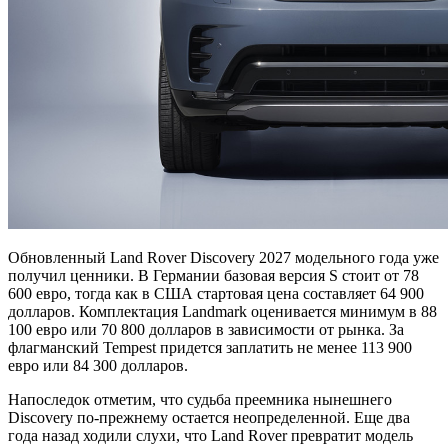
Обновленный Land Rover Discovery 2027 модельного года уже
получил ценники. В Германии базовая версия S стоит от 78
600 евро, тогда как в США стартовая цена составляет 64 900
долларов. Комплектация Landmark оценивается минимум в 88
100 евро или 70 800 долларов в зависимости от рынка. За
флагманский Tempest придется заплатить не менее 113 900
евро или 84 300 долларов.
Напоследок отметим, что судьба преемника нынешнего
Discovery по-прежнему остается неопределенной. Еще два
года назад ходили слухи, что Land Rover превратит модель