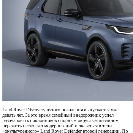
Land Rover Discovery пятого поколения выпускается уже
девять лет. За это время семейный внедорожник успел
разочаровать поклонников спорным округлым дизайном,
пережить несколько модернизаций и оказаться в тени
«окультуренного» Land Rover Defender второй генерации. По