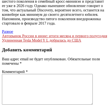
шестого поколения в семейный кросс-минивэн и представит
ее уже в 2026 году. Однако нынешнее обновление говорит о
том, что актуальный Discovery, вероятнее всего, останется на
конвейере как минимум до своего десятилетнего юбилея.
Напомним, производство пятого поколения внедорожника
стартовало в феврале 2017 года.
Разное
Навигация
Авторынок России в июне: итоги месяца и первого полугодия
Удлиненная Tesla Model Y L добралась до США
по
записям
Добавить комментарий
Ваш адрес email не будет опубликован.
Обязательные поля
помечены
*
Комментарий
*