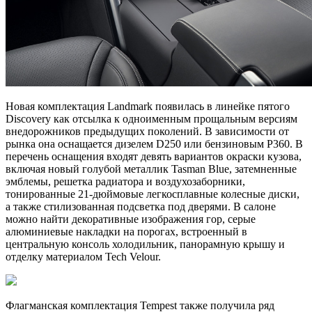
Новая комплектация Landmark появилась в линейке пятого
Discovery как отсылка к одноименным прощальным версиям
внедорожников предыдущих поколений. В зависимости от
рынка она оснащается дизелем D250 или бензиновым P360. В
перечень оснащения входят девять вариантов окраски кузова,
включая новый голубой металлик Tasman Blue, затемненные
эмблемы, решетка радиатора и воздухозаборники,
тонированные 21-дюймовые легкосплавные колесные диски,
а также стилизованная подсветка под дверями. В салоне
можно найти декоративные изображения гор, серые
алюминиевые накладки на порогах, встроенный в
центральную консоль холодильник, панорамную крышу и
отделку материалом Tech Velour.
Флагманская комплектация Tempest также получила ряд