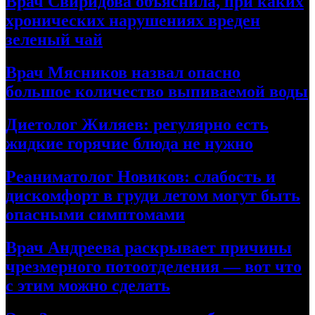
Врач Свиридова объяснила, при каких
хронических нарушениях вреден
зеленый чай
Врач Мясников назвал опасно
большое количество выпиваемой воды
Диетолог Жиляев: регулярно есть
жидкие горячие блюда не нужно
Реаниматолог Новиков: слабость и
дискомфорт в груди летом могут быть
опасными симптомами
Врач Андреева раскрывает причины
чрезмерного потоотделения — вот что
с этим можно сделать