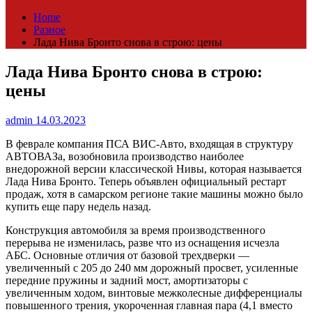
Home
Разное
Лада Нива Бронто снова в строю: цены
Лада Нива Бронто снова в строю:
цены
admin
14.03.2023
В феврале компания ПСА ВИС-Авто, входящая в структуру
АВТОВАЗа, возобновила производство наиболее
внедорожной версии классической Нивы, которая называется
Лада Нива Бронто. Теперь объявлен официальный рестарт
продаж, хотя в самарском регионе такие машины можно было
купить еще пару недель назад.
Конструкция автомобиля за время производственного
перерыва не изменилась, разве что из оснащения исчезла
АБС. Основные отличия от базовой трехдверки —
увеличенный с 205 до 240 мм дорожный просвет, усиленные
передние пружины и задний мост, амортизаторы с
увеличенным ходом, винтовые межколесные дифференциалы
повышенного трения, укороченная главная пара (4,1 вместо