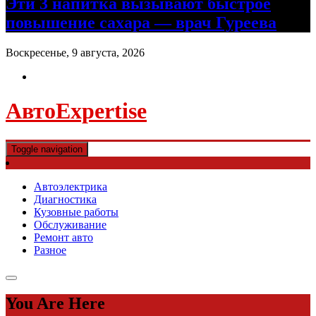
Эти 3 напитка вызывают быстрое
повышение сахара — врач Гуреева
Воскресенье, 9 августа, 2026
АвтоExpertise
Toggle navigation
Автоэлектрика
Диагностика
Кузовные работы
Обслуживание
Ремонт авто
Разное
You Are Here