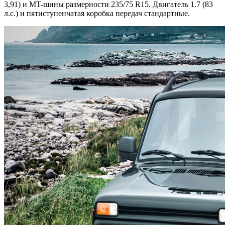
3,91) и MT-шины размерности 235/75 R15. Двигатель 1.7 (83
л.с.) и пятиступенчатая коробка передач стандартные.