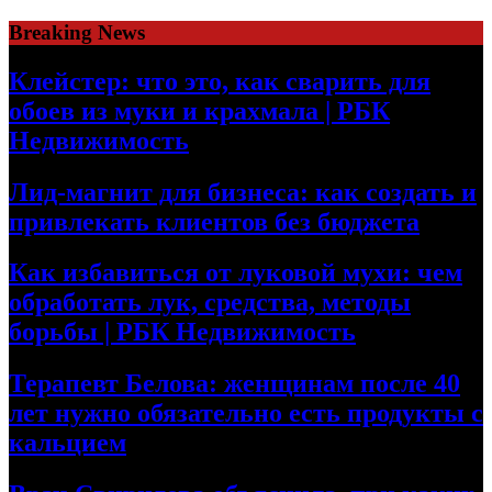
Skip
Breaking News
to
content
Клейстер: что это, как сварить для
обоев из муки и крахмала | РБК
Недвижимость
Лид-магнит для бизнеса: как создать и
привлекать клиентов без бюджета
Как избавиться от луковой мухи: чем
обработать лук, средства, методы
борьбы | РБК Недвижимость
Терапевт Белова: женщинам после 40
лет нужно обязательно есть продукты с
кальцием