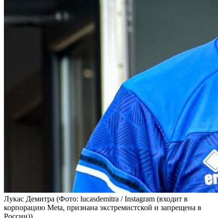
Лукас Демитра
(Фото: lucasdemitra / Instagram (входит в
корпорацию Meta, признана экстремистской и запрещена в
России))