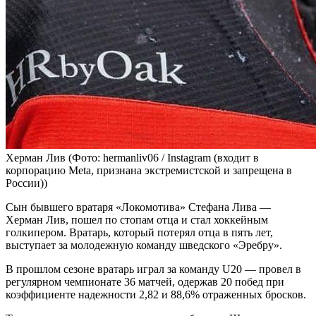
Херман Лив
(Фото: hermanliv06 / Instagram (входит в
корпорацию Meta, признана экстремистской и запрещена в
России))
Сын бывшего вратаря «Локомотива» Стефана Лива —
Херман Лив, пошел по стопам отца и стал хоккейным
голкипером. Вратарь, который потерял отца в пять лет,
выступает за молодежную команду шведского «Эребру».
В прошлом сезоне вратарь играл за команду U20 — провел в
регулярном чемпионате 36 матчей, одержав 20 побед при
коэффициенте надежности 2,82 и 88,6% отраженных бросков.