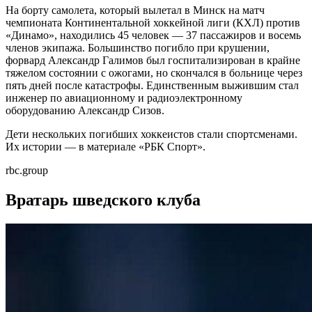
На борту самолета, который вылетал в Минск на матч
чемпионата Континентальной хоккейной лиги (КХЛ) против
«Динамо», находились 45 человек — 37 пассажиров и восемь
членов экипажа. Большинство погибло при крушении,
форвард Александр Галимов был госпитализирован в крайне
тяжелом состоянии с ожогами, но скончался в больнице через
пять дней после катастрофы. Единственным выжившим стал
инженер по авиационному и радиоэлектронному
оборудованию Александр Сизов.
Дети нескольких погибших хоккеистов стали спортсменами.
Их истории — в материале «РБК Спорт».
rbc.group
Вратарь шведского клуба