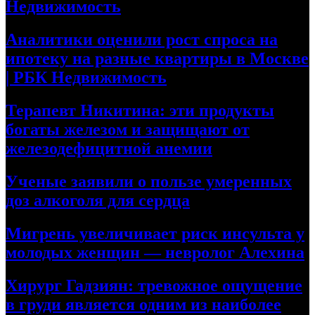
Недвижимость
Аналитики оценили рост спроса на
ипотеку на разные квартиры в Москве
| РБК Недвижимость
Терапевт Никитина: эти продукты
богаты железом и защищают от
железодефицитной анемии
Ученые заявили о пользе умеренных
доз алкоголя для сердца
Мигрень увеличивает риск инсульта у
молодых женщин — невролог Алехина
Хирург Гадзиян: тревожное ощущение
в груди является одним из наиболее