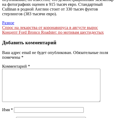
на фотографиях оценен в 915 тысяч евро. Стандартный
Cullinan в родной Англии стоит от 330 тысяч фунтов
стерлингов (383 тысячи евро).
Разное
Навигация
Спрос на лекарства от коронавируса в августе вырос
Концепт Ford Bronco Roadster: по мотивам шестидестых
по
записям
Добавить комментарий
Ваш адрес email не будет опубликован.
Обязательные поля
помечены
*
Комментарий
*
Имя
*