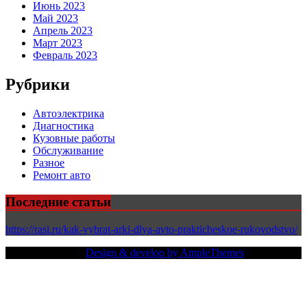
Июнь 2023
Май 2023
Апрель 2023
Март 2023
Февраль 2023
Рубрики
Автоэлектрика
Диагностика
Кузовные работы
Обслуживание
Разное
Ремонт авто
Последние статьи
https://rasi.ru/kak-vybrat-arki-dlya-avto-prakticheskoe-rukovodstvo/
Copy Right Text |
Design & develop by AmpleThemes