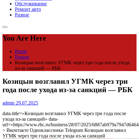
Обслуживание
Ремонт авто
Разное
You Are Here
Home
Разное
Козицын возглавил УГМК через три года после ухода
из-за санкций — РБК
Козицын возглавил УГМК через три
года после ухода из-за санкций — РБК
admin
29.07.2025
data-title=»Козицын возглавил УГМК через три года после
ухода из-за санкций» data-
url=»https://www.rbc.ru/business/28/07/2025/6887ab979a7947d646
> Вконтакте Одноклассники Telegram Козицын возглавил
УГМК через три года после ухода из-за санкций