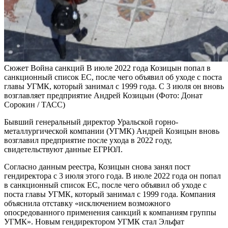
Сюжет Война санкций
В июле 2022 года Козицын попал в
санкционный список ЕС, после чего объявил об уходе с поста
главы УГМК, который занимал с 1999 года. С 3 июля он вновь
возглавляет предприятие
Андрей Козицын
(Фото: Донат
Сорокин / ТАСС)
Бывший генеральный директор Уральской горно-
металлургической компании (УГМК) Андрей Козицын вновь
возглавил предприятие после ухода в 2022 году,
свидетельствуют данные ЕГРЮЛ.
Согласно данным реестра, Козицын снова занял пост
гендиректора с 3 июля этого года. В июле 2022 года он попал
в санкционный список ЕС, после чего объявил об уходе с
поста главы УГМК, который занимал с 1999 года. Компания
объяснила отставку «исключением возможного
опосредованного применения санкций к компаниям группы
УГМК». Новым гендиректором УГМК стал Эльфат