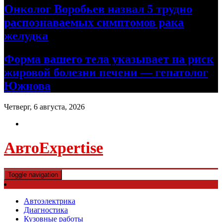
Онколог Воробьев назвал 5 трудно
распознаваемых симптомов рака
желудка
Форма вашего тела указывает на риск
жировой болезни печени — гепатолог
Южнова
Четверг, 6 августа, 2026
АвтоExpertise
Toggle navigation
Автоэлектрика
Диагностика
Кузовные работы