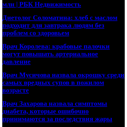
млн | РБК Недвижимость
Диетолог Соломатина: хлеб с маслом
подходит для завтрака людям без
проблем со здоровьем
Врач Королева: крабовые палочки
могут повышать артериальное
давление
Врач Мусичова назвала окрошку среди
самых вредных супов в пожилом
возрасте
Врач Захарова назвала симптомы
диабета, которые ошибочно
принимаются за последствия жары