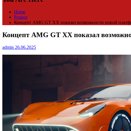
Home
Разное
Концепт AMG GT XX показал возможности новой плат
Концепт AMG GT XX показал возможно
admin
26.06.2025