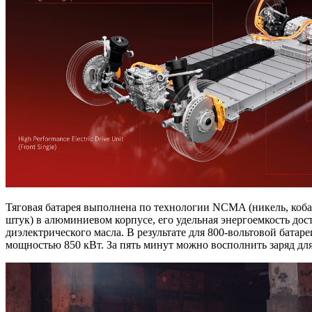
Тяговая батарея выполнена по технологии NCMA (никель, кобал
штук) в алюминиевом корпусе, его удельная энергоемкость дост
диэлектрического масла. В результате для 800-вольтовой батар
мощностью 850 кВт. За пять минут можно восполнить заряд для