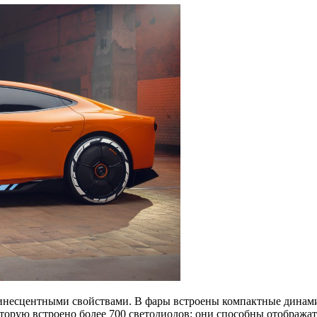
минесцентными свойствами. В фары встроены компактные динам
оторую встроено более 700 светодиодов: они способны отображ