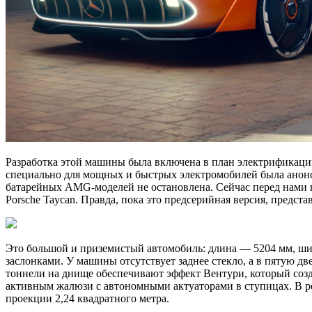
Разработка этой машины была включена в план электрификации
специально для мощных и быстрых электромобилей была анонс
батарейных AMG-моделей не остановлена. Сейчас перед нами
Porsche Taycan. Правда, пока это предсерийная версия, предст
Это большой и приземистый автомобиль: длина — 5204 мм, ши
заслонками. У машины отсутствует заднее стекло, а в пятую 
тоннели на днище обеспечивают эффект Вентури, который со
активным жалюзи с автономными актуаторами в ступицах. В р
проекции 2,24 квадратного метра.