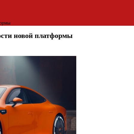
формы
сти новой платформы