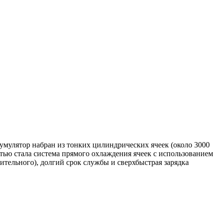
умулятор набран из тонких цилиндрических ячеек (около 3000
остью стала система прямого охлаждения ячеек с использованием
ительного), долгий срок службы и сверхбыстрая зарядка