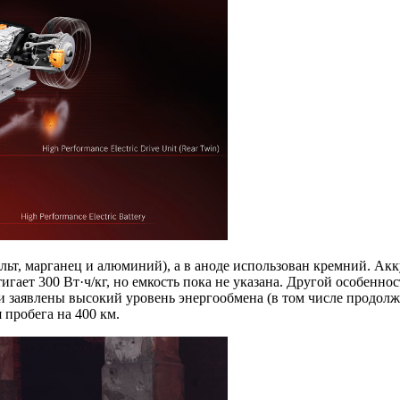
ьт, марганец и алюминий), а в аноде использован кремний. Акк
игает 300 Вт·ч/кг, но емкость пока не указана. Другой особенн
еи заявлены высокий уровень энергообмена (в том числе продолж
 пробега на 400 км.