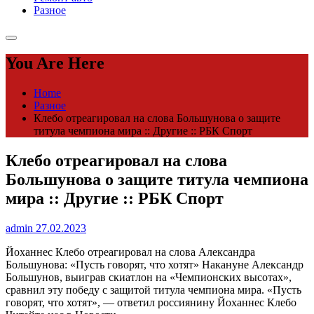
Разное
You Are Here
Home
Разное
Клебо отреагировал на слова Большунова о защите
титула чемпиона мира :: Другие :: РБК Спорт
Клебо отреагировал на слова
Большунова о защите титула чемпиона
мира :: Другие :: РБК Спорт
admin
27.02.2023
Йоханнес Клебо отреагировал на слова Александра
Большунова: «Пусть говорят, что хотят»
Накануне Александр
Большунов, выиграв скиатлон на «Чемпионских высотах»,
сравнил эту победу с защитой титула чемпиона мира. «Пусть
говорят, что хотят», — ответил россиянину Йоханнес Клебо