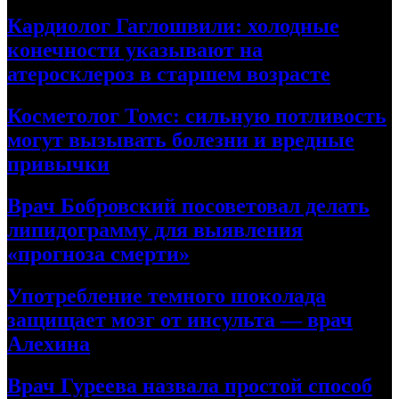
Кардиолог Гаглошвили: холодные
конечности указывают на
атеросклероз в старшем возрасте
Косметолог Томс: сильную потливость
могут вызывать болезни и вредные
привычки
Врач Бобровский посоветовал делать
липидограмму для выявления
«прогноза смерти»
Употребление темного шоколада
защищает мозг от инсульта — врач
Алехина
Врач Гуреева назвала простой способ