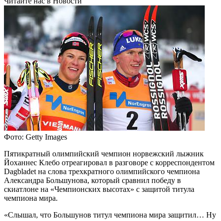
Читайте нас в Новости
Фото: Getty Images
Пятикратный олимпийский чемпион норвежский лыжник
Йоханнес Клебо отреагировал в разговоре с корреспондентом
Dagbladet на слова трехкратного олимпийского чемпиона
Александра Большунова, который сравнил победу в
скиатлоне на «Чемпионских высотах» с защитой титула
чемпиона мира.
«Слышал, что Большунов титул чемпиона мира защитил… Ну