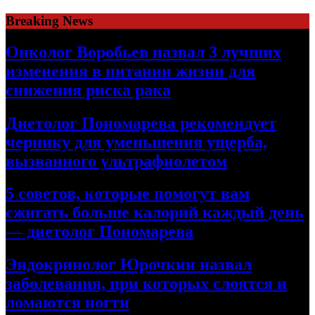
Skip
Breaking News
to
content
Онколог Воробьев назвал 3 лучших
изменения в питании жизни для
снижения риска рака
Диетолог Пономарева рекомендует
чернику для уменьшения ущерба,
вызванного ультрафиолетом
5 советов, которые помогут вам
сжигать больше калорий каждый день
— диетолог Пономарева
Эндокринолог Юрочкин назвал
заболевания, при которых слоятся и
ломаются ногти