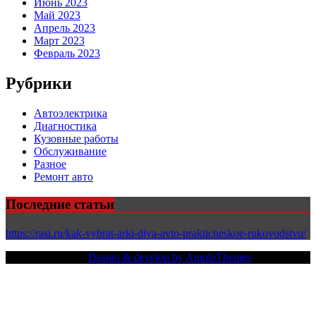
Июнь 2023
Май 2023
Апрель 2023
Март 2023
Февраль 2023
Рубрики
Автоэлектрика
Диагностика
Кузовные работы
Обслуживание
Разное
Ремонт авто
Последние статьи
https://rasi.ru/kak-vybrat-arki-dlya-avto-prakticheskoe-rukovodstvo/
Copy Right Text |
Design & develop by AmpleThemes