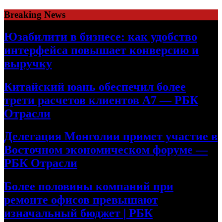
Skip
Breaking News
to
content
Юзабилити в бизнесе: как удобство
интерфейса повышает конверсию и
выручку
Китайский юань обеспечил более
трети расчетов клиентов А7 — РБК
Отрасли
Делегация Монголии примет участие в
Восточном экономическом форуме —
РБК Отрасли
Более половины компаний при
ремонте офисов превышают
изначальный бюджет | РБК