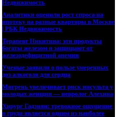
Недвижимость
Аналитики оценили рост спроса на
ипотеку на разные квартиры в Москве
| РБК Недвижимость
Терапевт Никитина: эти продукты
богаты железом и защищают от
железодефицитной анемии
Ученые заявили о пользе умеренных
доз алкоголя для сердца
Мигрень увеличивает риск инсульта у
молодых женщин — невролог Алехина
Хирург Гадзиян: тревожное ощущение
в груди является одним из наиболее