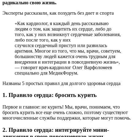
радикально свою жизнь.
Эксперты рассказали, как похудеть без диет и спорта
«Как кардиолог, я каждый день рассказываю
людям о том, как защитить их сердце, либо до
того, как у них возникнут сердечные заболевания,
либо после того, как у них
случился сердечный приступ или развилась
аритмия. Многое из того, что мы, врачи, советуем,
большинству людей кажется очень трудным для
внедрения и интеграции в повседневную жизнь»,
— говорит врач-кардиолог Олег Варфоломеев
специально для МедикФорум.
Названы 5 простых правил для долгого здоровья сердца
1. Правило сердца: бросить курить
Первое и главное: не курить! Мы, врачи, понимаем, что
бросить курить все еще очень сложно, поэтому существуют
многочисленные службы поддержки, которые могут помочь.
2. Правило сердца: интегрируйте мини-
движения в свою повседневную жизнь