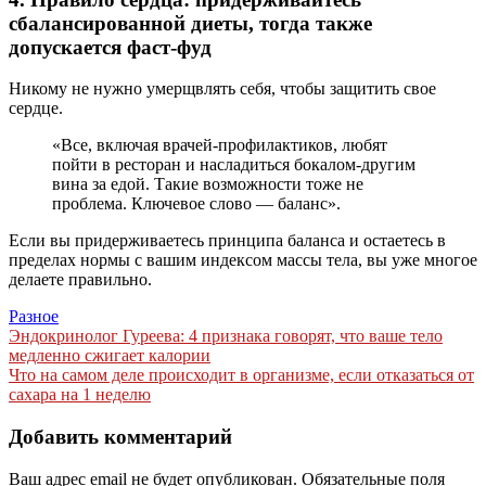
сбалансированной диеты, тогда также
допускается фаст-фуд
Никому не нужно умерщвлять себя, чтобы защитить свое
сердце.
«Все, включая врачей-профилактиков, любят
пойти в ресторан и насладиться бокалом-другим
вина за едой. Такие возможности тоже не
проблема. Ключевое слово — баланс».
Если вы придерживаетесь принципа баланса и остаетесь в
пределах нормы с вашим индексом массы тела, вы уже многое
делаете правильно.
Разное
Навигация
Эндокринолог Гуреева: 4 признака говорят, что ваше тело
медленно сжигает калории
по
Что на самом деле происходит в организме, если отказаться от
записям
сахара на 1 неделю
Добавить комментарий
Ваш адрес email не будет опубликован.
Обязательные поля