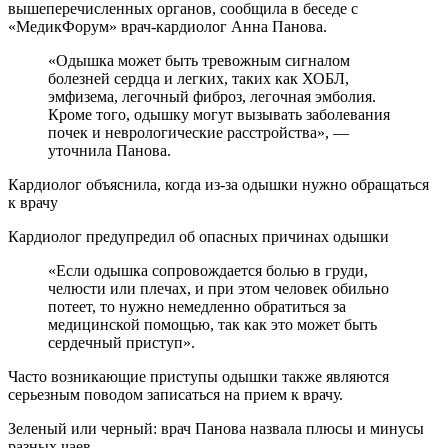
вышеперечисленных органов, сообщила в беседе с
«МедикФорум» врач-кардиолог Анна Панова.
«Одышка может быть тревожным сигналом
болезней сердца и легких, таких как ХОБЛ,
эмфизема, легочный фиброз, легочная эмболия.
Кроме того, одышку могут вызывать заболевания
почек и неврологические расстройства», —
уточнила Панова.
Кардиолог объяснила, когда из-за одышки нужно обращаться
к врачу
Кардиолог предупредил об опасных причинах одышки
«Если одышка сопровождается болью в груди,
челюсти или плечах, и при этом человек обильно
потеет, то нужно немедленно обратиться за
медицинской помощью, так как это может быть
сердечный приступ».
Часто возникающие приступы одышки также являются
серьезным поводом записаться на прием к врачу.
Зеленый или черный: врач Панова назвала плюсы и минусы
разных чаев