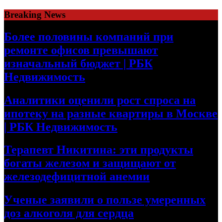
Skip
Breaking News
to
content
Более половины компаний при
ремонте офисов превышают
изначальный бюджет | РБК
Недвижимость
Аналитики оценили рост спроса на
ипотеку на разные квартиры в Москве
| РБК Недвижимость
Терапевт Никитина: эти продукты
богаты железом и защищают от
железодефицитной анемии
Ученые заявили о пользе умеренных
доз алкоголя для сердца