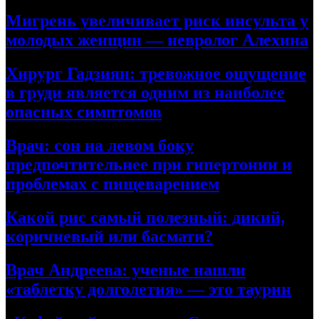
Мигрень увеличивает риск инсульта у
молодых женщин — невролог Алехина
Хирург Гадзиян: тревожное ощущение
в груди является одним из наиболее
опасных симптомов
Врач: сон на левом боку
предпочтительнее при гипертонии и
проблемах с пищеварением
Какой рис самый полезный: дикий,
коричневый или басмати?
Врач Андреева: ученые нашли
«таблетку долголетия» — это таурин