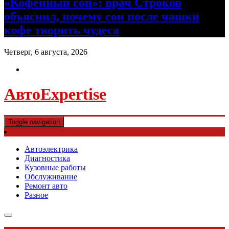
«Кофейный сон»: врач Строков
объяснил, почему сон после чашки
кофе творить чудеса
Четверг, 6 августа, 2026
АвтоExpertise
Toggle navigation
Автоэлектрика
Диагностика
Кузовные работы
Обслуживание
Ремонт авто
Разное