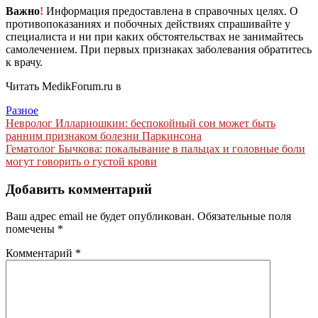
Важно
!
Информация предоставлена в справочных целях. О
противопоказаниях и побочных действиях спрашивайте у
специалиста и ни при каких обстоятельствах не занимайтесь
самолечением. При первых признаках заболевания обратитесь
к врачу.
Читать MedikForum.ru в
Разное
Навигация
Невролог Иллариошкин: беспокойный сон может быть
ранним признаком болезни Паркинсона
по
Гематолог Бычкова: покалывание в пальцах и головные боли
записям
могут говорить о густой крови
Добавить комментарий
Ваш адрес email не будет опубликован.
Обязательные поля
помечены
*
Комментарий
*