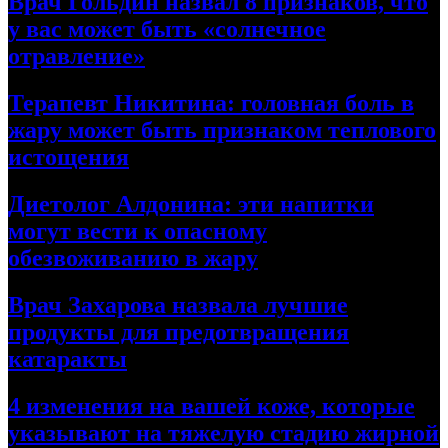
Врач Гольдин назвал 8 признаков, что
у вас может быть «солнечное
отравление»
Терапевт Никитина: головная боль в
жару может быть признаком теплового
истощения
Диетолог Алдонина: эти напитки
могут вести к опасному
обезвоживанию в жару
Врач Захарова назвала лучшие
продукты для предотвращения
катаракты
4 изменения на вашей коже, которые
указывают на тяжелую стадию жирной