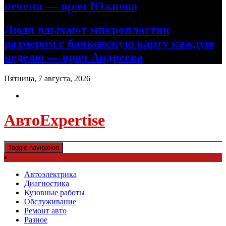
печени — врач Южнова
Люди вдыхают микропластик
размером с банковскую карту каждую
неделю — врач Андреева
Пятница, 7 августа, 2026
АвтоExpertise
Toggle navigation
Автоэлектрика
Диагностика
Кузовные работы
Обслуживание
Ремонт авто
Разное