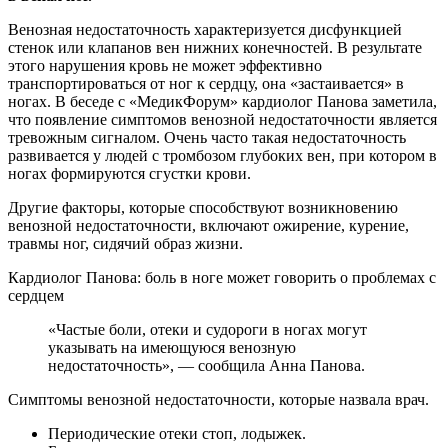
Венозная недостаточность характеризуется
дисфункцией
стенок или клапанов вен нижних конечностей. В результате
этого нарушения кровь не может эффективно
транспортироваться от ног к сердцу, она «застаивается» в
ногах. В беседе с «МедикФорум» кардиолог Панова заметила,
что появление симптомов венозной недостаточности является
тревожным сигналом. Очень часто такая недостаточность
развивается у людей с тромбозом глубоких вен, при котором в
ногах формируются сгустки крови.
Другие факторы, которые способствуют возникновению
венозной недостаточности, включают ожирение, курение,
травмы ног, сидячий образ жизни.
Кардиолог Панова: боль в ноге может говорить о проблемах с
сердцем
«Частые боли, отеки и судороги в ногах могут
указывать на имеющуюся венозную
недостаточность», — сообщила Анна Панова.
Симптомы венозной недостаточности, которые назвала врач.
Периодические отеки стоп, лодыжек.