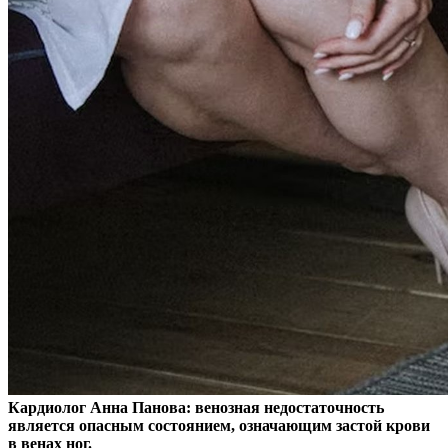
Кардиолог Анна Панова: венозная недостаточность
является опасным состоянием, означающим застой крови
в венах ног.