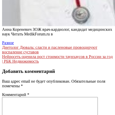
Анна Кореневич ЗОЖ врач-кардиолог, кандидат медицинских
наук
Читать MedikForum.ru в
Разное
Навигация
Диетолог Дюваль: сласти и пасленовые провоцируют
воспаление суставов
по
Нейросеть оценила рост стоимости таунхаусов в России за год
записям
| РБК Недвижимость
Добавить комментарий
Ваш адрес email не будет опубликован.
Обязательные поля
помечены
*
Комментарий
*