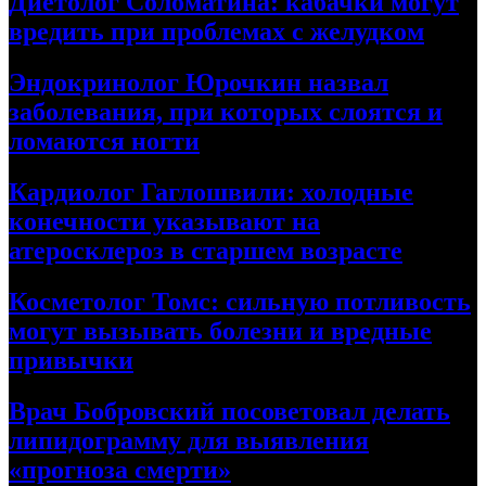
Диетолог Соломатина: кабачки могут
вредить при проблемах с желудком
Эндокринолог Юрочкин назвал
заболевания, при которых слоятся и
ломаются ногти
Кардиолог Гаглошвили: холодные
конечности указывают на
атеросклероз в старшем возрасте
Косметолог Томс: сильную потливость
могут вызывать болезни и вредные
привычки
Врач Бобровский посоветовал делать
липидограмму для выявления
«прогноза смерти»