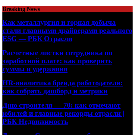
Skip
Breaking News
to
content
Как металлургия и горная добыча
стали главными драйверами реального
ESG — РБК Отрасли
Расчетные листки сотрудника по
заработной плате: как проверить
суммы и удержания
HR-аналитика бренда работодателя:
как собрать дашборд и метрики
Дню строителя — 70: как отмечают
юбилей и главные рекорды отрасли |
РБК Недвижимость