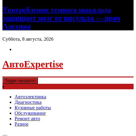
Употребление темного шоколада
защищает мозг от инсульта — врач
Алехина
Суббота, 8 августа, 2026
АвтоExpertise
Toggle navigation
Автоэлектрика
Диагностика
Кузовные работы
Обслуживание
Ремонт авто
Разное