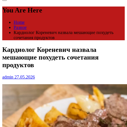
You Are Here
Home
Разное
Кардиолог Кореневич назвала мешающие похудеть
сочетания продуктов
Кардиолог Кореневич назвала
мешающие похудеть сочетания
продуктов
admin
27.05.2026