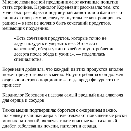
Многие люди весной предпринимают активные попытки
стать стройнее. Кардиолог Кореневич рассказала: тем, кто
хочет быстрее обрести подтянутый живот или избавиться от
лишних килограммов, следует тщательнее контролировать
рацион – в нем не должно быть сочетаний продуктов,
мешающих похудению.
«Есть сочетания продуктов, которые точно не
дадут похудеть и удержать вес. Это мясо с
картошкой, обед и ужин с хлебом и употребление
десерта после обеда и ужина», — поделилась
специалистка.
Кореневич добавила, что каждый из этих продуктов вполне
может присутствовать в меню. Но употребляться он должен
отдельно и строго порционно – тогда вреда фигуре это не
принесет.
Кардиолог Кореневич назвала самый вредный вид алкоголя
для сердца и сосудов
Также медик подтвердила: бороться с ожирением важно,
поскольку излишки жира в теле означают повышенные риски
многих патологий, включая такие опасные как сахарный
диабет, заболевания печени, патологии сердца.