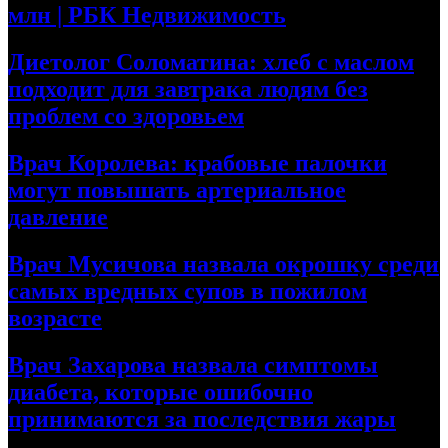
млн | РБК Недвижимость
Диетолог Соломатина: хлеб с маслом
подходит для завтрака людям без
проблем со здоровьем
Врач Королева: крабовые палочки
могут повышать артериальное
давление
Врач Мусичова назвала окрошку среди
самых вредных супов в пожилом
возрасте
Врач Захарова назвала симптомы
диабета, которые ошибочно
принимаются за последствия жары