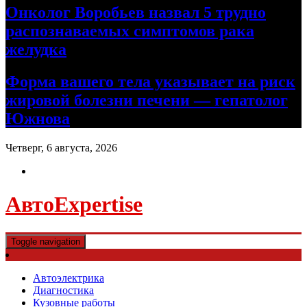
Онколог Воробьев назвал 5 трудно
распознаваемых симптомов рака
желудка
Форма вашего тела указывает на риск
жировой болезни печени — гепатолог
Южнова
Четверг, 6 августа, 2026
АвтоExpertise
Toggle navigation
Автоэлектрика
Диагностика
Кузовные работы