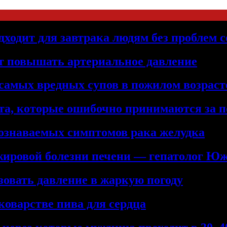
дходит для завтрака людям без проблем с
т повышать артериальное давление
самых вредных супов в пожилом возраст
та, которые ошибочно принимаются за 
познаваемых симптомов рака желудка
жировой болезни печени — гепатолог Ю
зовать давление в жаркую погоду
коварстве пива для сердца