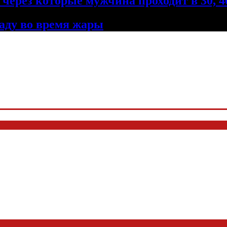
через которые мужчина проходит в 30, 40
ладу во время жары