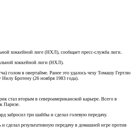
ой хоккейной лиге (НХЛ), сообщает пресс-служба лиги.
альной хоккейной лиги (НХЛ).
а) голом в овертайме. Ранее это удалось чеху Томашу Гертлю
 Нилу Бротену (26 ноября 1983 года).
рик стал вторым в североамериканской карьере. Всего в
к Паризе.
рд забросил три шайбы и сделал голевую передачу.
и сделал результативную передачу в домашней игре против