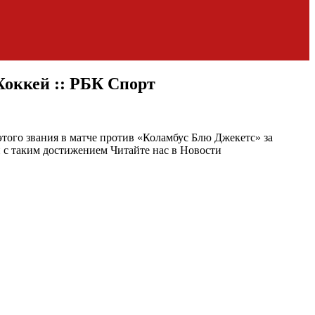
Хоккей :: РБК Спорт
того звания в матче против «Коламбус Блю Джекетс» за
и с таким достижением
Читайте нас в Новости