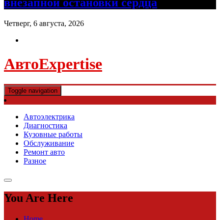
внезапной остановки сердца
Четверг, 6 августа, 2026
АвтоExpertise
Toggle navigation
Автоэлектрика
Диагностика
Кузовные работы
Обслуживание
Ремонт авто
Разное
You Are Here
Home