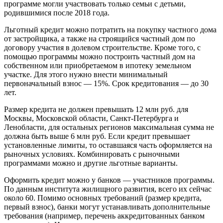
программе могли участвовать только семьи с детьми,
родившимися после 2018 года.
Льготный кредит можно потратить на покупку частного дома
от застройщика, а также на строящийся частный дом по
договору участия в долевом строительстве. Кроме того, с
помощью программы можно построить частный дом на
собственном или приобретаемом в ипотеку земельном
участке. Для этого нужно внести минимальный
первоначальный взнос — 15%. Срок кредитования — до 30
лет.
Размер кредита не должен превышать 12 млн руб. для
Москвы, Московской области, Санкт-Петербурга и
Ленобласти, для остальных регионов максимальная сумма не
должна быть выше 6 млн руб. Если кредит превышает
установленные лимиты, то оставшаяся часть оформляется на
рыночных условиях. Комбинировать с рыночными
программами можно и другие льготные варианты.
Оформить кредит можно у банков — участников программы.
По данным института жилищного развития, всего их сейчас
около 60. Помимо основных требований (размер кредита,
первый взнос), банки могут устанавливать дополнительные
требования (например, перечень аккредитованных банком