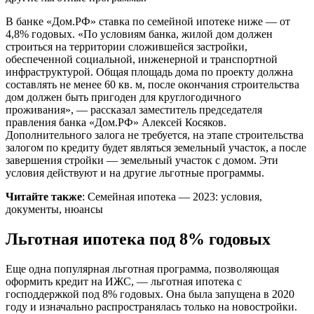
В банке «Дом.РФ» ставка по семейной ипотеке ниже — от
4,8% годовых. «По условиям банка, жилой дом должен
строиться на территории сложившейся застройки,
обеспеченной социальной, инженерной и транспортной
инфраструктурой. Общая площадь дома по проекту должна
составлять не менее 60 кв. м, после окончания строительства
дом должен быть пригоден для круглогодичного
проживания», — рассказал заместитель председателя
правления банка «Дом.РФ» Алексей Косяков.
Дополнительного залога не требуется, на этапе строительства
залогом по кредиту будет являться земельный участок, а после
завершения стройки — земельный участок с домом. Эти
условия действуют и на другие льготные программы.
Читайте также
: Семейная ипотека — 2023: условия,
документы, нюансы
Льготная ипотека под 8% годовых
Еще одна популярная льготная программа, позволяющая
оформить кредит на ИЖС, — льготная ипотека с
господдержкой под 8% годовых. Она была запущена в 2020
году и изначально распространялась только на новостройки.