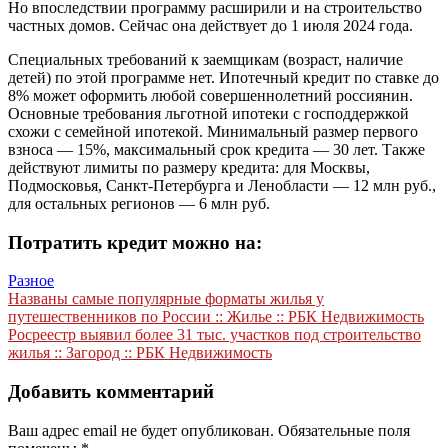
Но впоследствии программу расширили и на строительство
частных домов. Сейчас она действует до 1 июля 2024 года.
Специальных требований к заемщикам (возраст, наличие
детей) по этой программе нет. Ипотечный кредит по ставке до
8% может оформить любой совершеннолетний россиянин.
Основные требования льготной ипотеки с господдержкой
схожи с семейной ипотекой. Минимальный размер первого
взноса — 15%, максимальный срок кредита — 30 лет. Также
действуют лимиты по размеру кредита: для Москвы,
Подмосковья, Санкт-Петербурга и Ленобласти — 12 млн руб.,
для остальных регионов — 6 млн руб.
Потратить кредит можно на:
Разное
Навигация
Названы самые популярные форматы жилья у
путешественников по России :: Жилье :: РБК Недвижимость
по
Росреестр выявил более 31 тыс. участков под строительство
записям
жилья :: Загород :: РБК Недвижимость
Добавить комментарий
Ваш адрес email не будет опубликован.
Обязательные поля