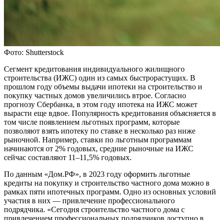
Фото: Shutterstock
Сегмент кредитования индивидуального жилищного
строительства (ИЖС) один из самых быстрорастущих. В
прошлом году объемы выдачи ипотеки на строительство и
покупку частных домов увеличились втрое. Согласно
прогнозу Сбербанка, в этом году ипотека на ИЖС может
вырасти еще вдвое. Популярность кредитования объясняется в
том числе появлением льготных программ, которые
позволяют взять ипотеку по ставке в несколько раз ниже
рыночной. Например, ставки по льготным программам
начинаются от 2% годовых, средние рыночные на ИЖС
сейчас составляют 11–11,5% годовых.
По данным «Дом.РФ», в 2023 году оформить льготные
кредиты на покупку и строительство частного дома можно в
рамках пяти ипотечных программ. Одно из основных условий
участия в них — привлечение профессионального
подрядчика. «Сегодня строительство частного дома с
привлечением профессиональных подрядчиков доступно в