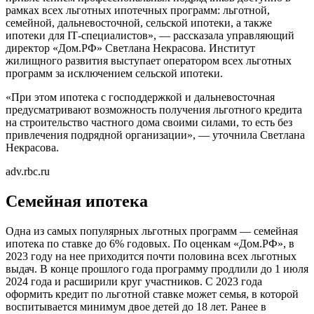
рамках всех льготных ипотечных программ: льготной,
семейной, дальневосточной, сельской ипотеки, а также
ипотеки для IТ-специалистов», — рассказала управляющий
директор «Дом.РФ» Светлана Некрасова. Институт
жилищного развития выступает оператором всех льготных
программ за исключением сельской ипотеки.
«При этом ипотека с господдержкой и дальневосточная
предусматривают возможность получения льготного кредита
на строительство частного дома своими силами, то есть без
привлечения подрядной организации», — уточнила Светлана
Некрасова.
adv.rbc.ru
Семейная ипотека
Одна из самых популярных льготных программ — семейная
ипотека по ставке до 6% годовых. По оценкам «Дом.РФ», в
2023 году на нее приходится почти половина всех льготных
выдач. В конце прошлого года программу продлили до 1 июля
2024 года и расширили круг участников. С 2023 года
оформить кредит по льготной ставке может семья, в которой
воспитывается минимум двое детей до 18 лет. Ранее в