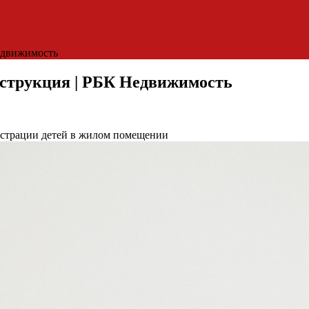
Недвижимость
нструкция | РБК Недвижимость
гистрации детей в жилом помещении