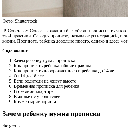
Фото: Shutterstock
В Советском Союзе гражданин был обязан прописываться в жил
этой практики. Сегодня прописку называют регистрацией, и о
жизни. Прописать ребенка довольно просто, однако и здесь мо
Содержание
Зачем ребенку нужна прописка
Как прописать ребенка: общие правила
Как прописать новорожденного и ребенка до 14 лет
От 14 до 18 лет
Если родители не живут вместе
Временная прописка для ребенка
В съемной квартире
В жилье не у родителей
Комментарии юриста
Зачем ребенку нужна прописка
rbc.group