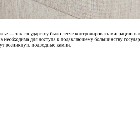
ье — так государству было легче контролировать миграцию насе
на необходима для доступа к подавляющему большинству государ
гут возникнуть подводные камни.