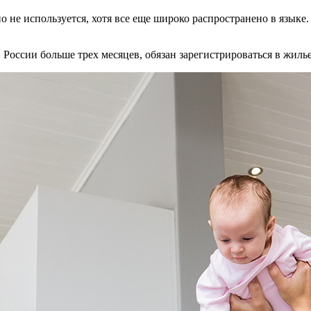
о не используется, хотя все еще широко распространено в языке
России больше трех месяцев, обязан зарегистрироваться в жилье