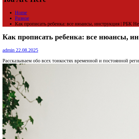
Home
Разное
Как прописать ребенка: все нюансы, инструкция | РБК 
Как прописать ребенка: все нюансы, и
admin
22.08.2025
Рассказываем обо всех тонкостях временной и постоянной ре