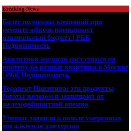
Skip
Breaking News
to
content
Более половины компаний при
ремонте офисов превышают
изначальный бюджет | РБК
Недвижимость
Аналитики оценили рост спроса на
ипотеку на разные квартиры в Москве
| РБК Недвижимость
Терапевт Никитина: эти продукты
богаты железом и защищают от
железодефицитной анемии
Ученые заявили о пользе умеренных
доз алкоголя для сердца