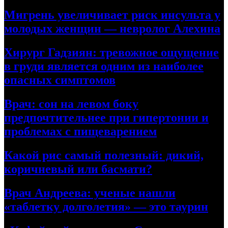
Мигрень увеличивает риск инсульта у
молодых женщин — невролог Алехина
Хирург Гадзиян: тревожное ощущение
в груди является одним из наиболее
опасных симптомов
Врач: сон на левом боку
предпочтительнее при гипертонии и
проблемах с пищеварением
Какой рис самый полезный: дикий,
коричневый или басмати?
Врач Андреева: ученые нашли
«таблетку долголетия» — это таурин