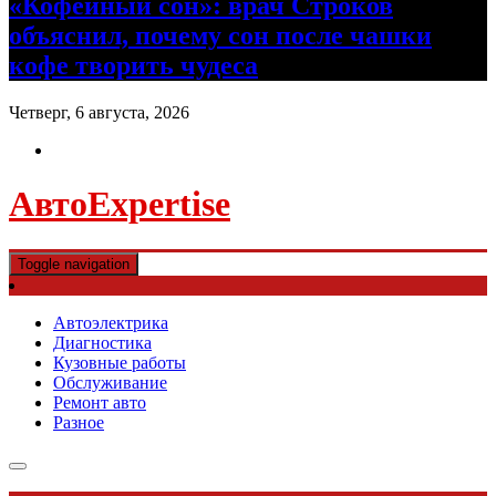
«Кофейный сон»: врач Строков
объяснил, почему сон после чашки
кофе творить чудеса
Четверг, 6 августа, 2026
АвтоExpertise
Toggle navigation
Автоэлектрика
Диагностика
Кузовные работы
Обслуживание
Ремонт авто
Разное