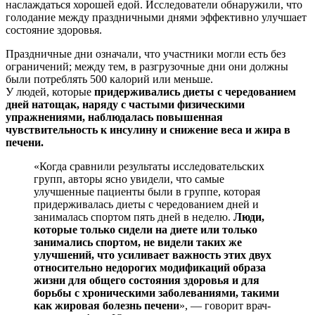
наслаждаться хорошей едой. Исследователи обнаружили, что
голодание между праздничными днями эффективно улучшает
состояние здоровья.
Праздничные дни означали, что участники могли есть без
ограничений; между тем, в разгрузочные дни они должны
были потреблять 500 калорий или меньше.
У людей, которые
придерживались диеты с чередованием
дней натощак, наряду с частыми физическими
упражнениями, наблюдалась повышенная
чувствительность к инсулину и снижение веса и жира в
печени.
«Когда сравнили результаты исследовательских
групп, авторы ясно увидели, что самые
улучшенные пациенты были в группе, которая
придерживалась диеты с чередованием дней и
занималась спортом пять дней в неделю.
Люди,
которые только сидели на диете или только
занимались спортом, не видели таких же
улучшений, что усиливает важность этих двух
относительно недорогих модификаций образа
жизни для общего состояния здоровья и для
борьбы с хроническими заболеваниями, такими
как жировая болезнь печени
», — говорит врач-