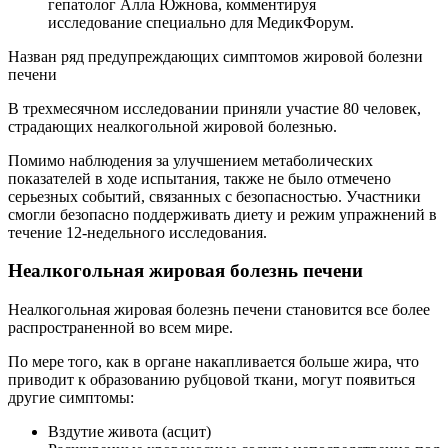
гепатолог Алла Южнова, комментируя
исследование специально для МедикФорум.
Назван ряд предупреждающих симптомов жировой болезни
печени
В трехмесячном исследовании приняли участие 80 человек,
страдающих неалкогольной жировой болезнью.
Помимо наблюдения за улучшением метаболических
показателей в ходе испытания, также не было отмечено
серьезных событий, связанных с безопасностью. Участники
смогли безопасно поддерживать диету и режим упражнений в
течение 12-недельного исследования.
Неалкогольная жировая болезнь печени
Неалкогольная жировая болезнь печени становится все более
распространенной во всем мире.
По мере того, как в органе накапливается больше жира, что
приводит к образованию рубцовой ткани, могут появиться
другие симптомы:
Вздутие живота (асцит)