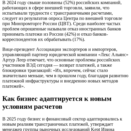
В 2024 году свыше половины (52%) российских компаний,
работающих в сфере внешней торговли, заявили, что
испытывали трудности с трансграничными расчетами,
следует из результатов опроса Центра по внешней торговле
при Минпромторге России (ЦВТ). Среди наиболее частых
проблем опрошенные называли отказ иностранных банков
принимать платежи из России (42%) и отказ банков-
корреспондентов их обрабатывать (17%).
Вице-президент Ассоциации экспортеров и импортеров,
управляющий партнер юридической компании «Лекс Альянс»
Артур Леер отмечает, что основные проблемы российских
участников ВЭД сегодня — возврат платежей, а также
блокировки транзакций: «Их, впрочем, сейчас стало
значительно меньше, чем в прошлом году, благодаря развитию
платежной инфраструктуры и внедрению новых методов
платежей».
Как бизнес адаптируется к новым
условиям расчетов
В 2025 году бизнес и финансовый сектор адаптировались к
новым реалиям трансграничных платежей, утверждает
менеджер группы рыночных исследований Kept Ирина