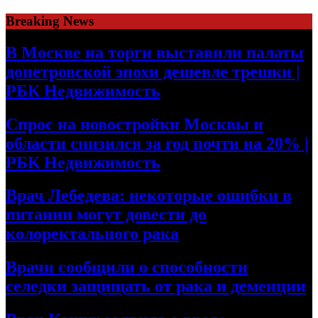
Skip
Breaking News
to
content
В Москве на торги выставили палаты
допетровской эпохи дешевле трешки |
РБК Недвижимость
Спрос на новостройки Москвы и
области снизился за год почти на 20% |
РБК Недвижимость
Врач Лебедева: некоторые ошибки в
питании могут довести до
колоректального рака
Врачи сообщили о способности
селедки защищать от рака и деменции