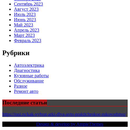
Сентябрь 2023
Август 2023
Июль 2023
Июнь 2023
Май 2023
Апрель 2023
Март 2023
Февраль 2023
Рубрики
Автоэлектрика
Диагностика
Кузовные работы
Обслуживание
Разное
Ремонт авто
Последние статьи
https://rasi.ru/kak-vybrat-arki-dlya-avto-prakticheskoe-rukovodstvo/
Copy Right Text |
Design & develop by AmpleThemes