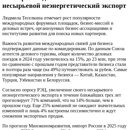
несырьевой неэнергетический экспорт
Людмила Теселкина отмечает рост популярности
международных форумных площадок, бизнес-миссий и
деловых встреч, организуемых бизнес-ассоциациями и
институтами развития для поиска новых партнеров.
Важность развития международных связей для бизнеса
подтверждают данные по командировкам. По данным Союза
агентств делового туризма, общее количество деловых
поездок в 2024 году увеличилось на 15%, до 23 млн, при этом
по сравнению с прошлым годом представители бизнеса стали
в полтора раза чаще (на 49%) путешествовать за рубеж. Самые
популярные направления у бизнеса — Китай, Казахстан,
Турция, Узбекистан и Белоруссия.
Согласно опросу РЭЦ, увеличение своего несырьевого
неэнергетического экспорта в течение ближайших трех лет
прогнозирует 71% компаний, что на 14% больше, чем в
прошлом году. Еще 25% компаний не ожидают значительных
изменений и лишь 4% настроены пессимистично и ждут
снижения экспортных продаж.
По прогнозу Минэкономразвития, импорт России в 2025 году