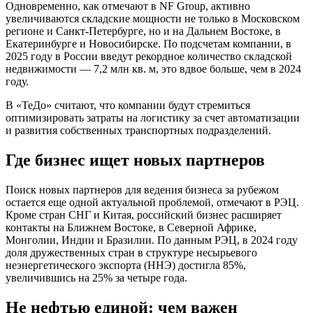
Одновременно, как отмечают в NF Group, активно
увеличиваются складские мощности не только в Московском
регионе и Санкт-Петербурге, но и на Дальнем Востоке, в
Екатеринбурге и Новосибирске. По подсчетам компании, в
2025 году в России введут рекордное количество складской
недвижимости — 7,2 млн кв. м, это вдвое больше, чем в 2024
году.
В «ТеДо» считают, что компании будут стремиться
оптимизировать затраты на логистику за счет автоматизации
и развития собственных транспортных подразделений.
Где бизнес ищет новых партнеров
Поиск новых партнеров для ведения бизнеса за рубежом
остается еще одной актуальной проблемой, отмечают в РЭЦ.
Кроме стран СНГ и Китая, российский бизнес расширяет
контакты на Ближнем Востоке, в Северной Африке,
Монголии, Индии и Бразилии. По данным РЭЦ, в 2024 году
доля дружественных стран в структуре несырьевого
неэнергетического экспорта (ННЭ) достигла 85%,
увеличившись на 25% за четыре года.
Не нефтью единой: чем важен