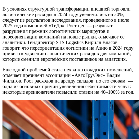
В условиях структурной трансформации внешней торговли
логистические расходы в 2024 году увеличились на 20%,
следует из результатов исследования, проведенного в июле
2025 года компанией «ТеДо». Рост цен — результат
разрушения прежних логистических маршрутов и
переориентации компаний на новые рынки, отмечают ее
аналитики. Гендиректор STS Logistics Кирилл Власов
говорит, что переориентация логистики на Азию в 2024 году
привела к удвоению логистических расходов для компаний,
которые сменили европейских поставщиков на азиатских.
Еще одной проблемой стала нехватка складских помещений,
отмечает президент ассоциации «АвтоГрузЭкс» Вадим
Филатов. Рост расходов на аренду складов, по его словам, —
одна из основных причин увеличения себестоимости услуг:
некоторые арендодатели повысили ставки на 40–100% за год.