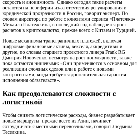
скорость и анонимность. Однако сегодня такие расчеты
остаются на периферии из-за отсутствия регулирования и
юридической прозрачности в России, говорит эксперт. По
словам директора по работе с клиентами сервиса «Платежка»
Михаила Платежкина, в последний год наблюдается рост
расчетов в криптовалютах, прежде всего с Китаем и Турцией.
Новые механизмы трансграничных платежей, включая
цифровые финансовые активы, векселя, аккредитивы и
другие, по словам старшего проектного лидера Frank RG
Дмитрия Новоченко, несмотря на рост популярности, также
пока остаются нишевыми: «Они применяются в основном для
реализации сложных сделок или в работе с новыми
контрагентами, когда требуется дополнительная гарантия
исполнения обязательств».
Как преодолеваются сложности с
логистикой
Чтобы снизить логистические расходы, бизнес разрабатывает
новые маршруты, прежде всего из Азии, начинает
сотрудничать с местными перевозчиками, говорит Людмила
Теселкина.