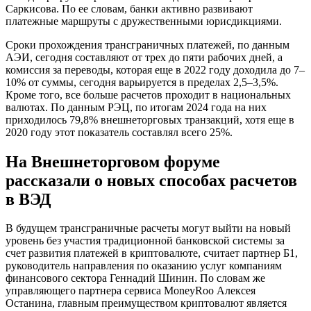
Саркисова. По ее словам, банки активно развивают
платежные маршруты с дружественными юрисдикциями.
Сроки прохождения трансграничных платежей, по данным
АЭИ, сегодня составляют от трех до пяти рабочих дней, а
комиссия за переводы, которая еще в 2022 году доходила до 7–
10% от суммы, сегодня варьируется в пределах 2,5–3,5%.
Кроме того, все больше расчетов проходит в национальных
валютах. По данным РЭЦ, по итогам 2024 года на них
приходилось 79,8% внешнеторговых транзакций, хотя еще в
2020 году этот показатель составлял всего 25%.
На Внешнеторговом форуме
рассказали о новых способах расчетов
в ВЭД
В будущем трансграничные расчеты могут выйти на новый
уровень без участия традиционной банковской системы за
счет развития платежей в криптовалюте, считает партнер Б1,
руководитель направления по оказанию услуг компаниям
финансового сектора Геннадий Шинин. По словам же
управляющего партнера сервиса MoneyRoo Алексея
Останина, главным преимуществом криптовалют является