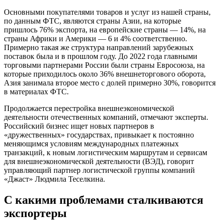
Основными покупателями товаров и услуг из нашей страны,
по данным ФТС, являются страны Азии, на которые
пришлось 76% экспорта, на европейские страны — 14%, на
страны Африки и Америки — 6 и 4% соответственно.
Примерно такая же структура направлений зарубежных
поставок была и в прошлом году. До 2022 года главными
торговыми партнерами России были страны Евросоюза, на
которые приходилось около 36% внешнеторгового оборота,
Азия занимала второе место с долей примерно 30%, говорится
в материалах ФТС.
Продолжается перестройка внешнеэкономической
деятельности отечественных компаний, отмечают эксперты.
Российский бизнес ищет новых партнеров в
«дружественных» государствах, привыкает к постоянно
меняющимся условиям международных платежных
транзакций, к новым логистическим маршрутам и сервисам
для внешнеэкономической деятельности (ВЭД), говорит
управляющий партнер логистической группы компаний
«Джаст» Людмила Теселкина.
С какими проблемами сталкиваются
экспортеры