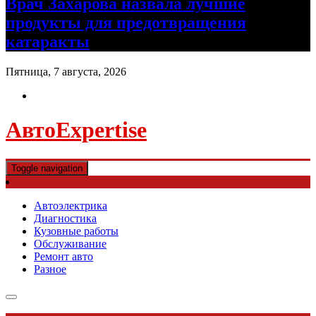
Врач Захарова назвала лучшие
продукты для предотвращения
катаракты
Пятница, 7 августа, 2026
АвтоExpertise
Toggle navigation
Автоэлектрика
Диагностика
Кузовные работы
Обслуживание
Ремонт авто
Разное