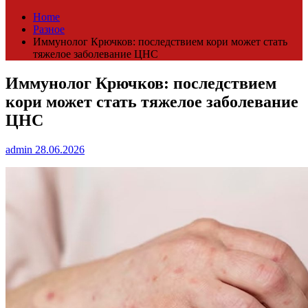
Home
Разное
Иммунолог Крючков: последствием кори может стать
тяжелое заболевание ЦНС
Иммунолог Крючков: последствием
кори может стать тяжелое заболевание
ЦНС
admin
28.06.2026