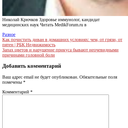
Николай Крючков Здоровье иммунолог, кандидат
медицинских наук
Читать MedikForum.ru в
Разное
Навигация
Как почистить диван в домашних условиях: чем, от грязи, от
пятен | РБК Недвижимость
по
Запах цветов и нарушение прикуса бывают неочевидными
записям
причинами головной боли
Добавить комментарий
Ваш адрес email не будет опубликован.
Обязательные поля
помечены
*
Комментарий
*