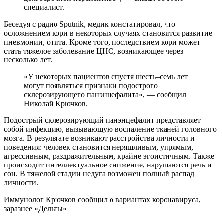
специалист.
Беседуя с радио Sputnik, медик констатировал, что
осложнением кори в некоторых случаях становится развитие
пневмонии, отита. Кроме того, последствием кори может
стать тяжелое заболевание ЦНС, возникающее через
несколько лет.
«У некоторых пациентов спустя шесть–семь лет
могут появляться признаки подострого
склерозирующего панэнцефалита», — сообщил
Николай Крючков.
Подострый склерозирующий панэнцефалит представляет
собой инфекцию, вызывающую воспаление тканей головного
мозга. В результате возникают расстройства личности и
поведения: человек становится неряшливым, упрямым,
агрессивным, раздражительным, крайне эгоистичным. Также
происходит интеллектуальное снижение, нарушаются речь и
сон. В тяжелой стадии недуга возможен полный распад
личности.
Иммунолог Крючков сообщил о вариантах коронавируса,
заразнее «Дельты»