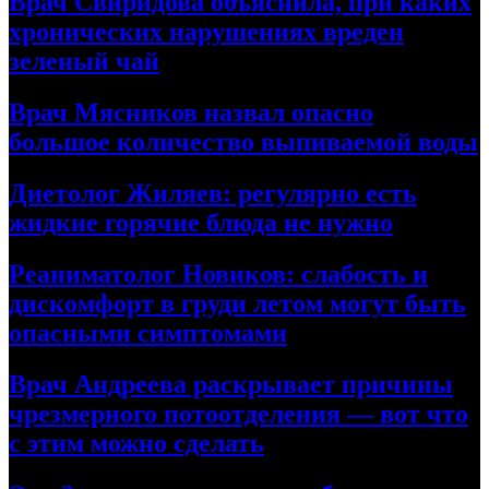
Врач Свиридова объяснила, при каких
хронических нарушениях вреден
зеленый чай
Врач Мясников назвал опасно
большое количество выпиваемой воды
Диетолог Жиляев: регулярно есть
жидкие горячие блюда не нужно
Реаниматолог Новиков: слабость и
дискомфорт в груди летом могут быть
опасными симптомами
Врач Андреева раскрывает причины
чрезмерного потоотделения — вот что
с этим можно сделать