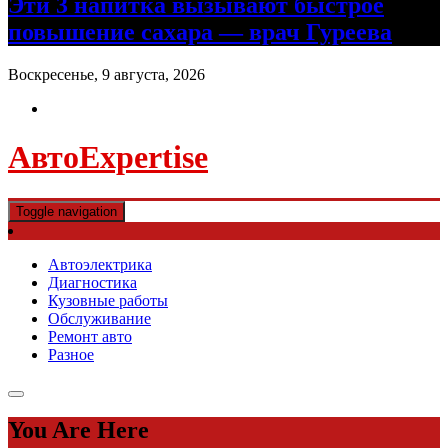
Эти 3 напитка вызывают быстрое
повышение сахара — врач Гуреева
Воскресенье, 9 августа, 2026
АвтоExpertise
Toggle navigation
Автоэлектрика
Диагностика
Кузовные работы
Обслуживание
Ремонт авто
Разное
You Are Here