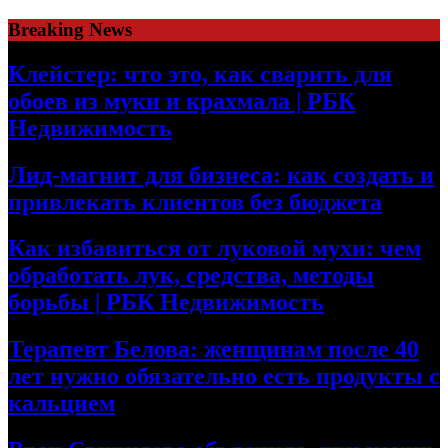
Skip
Breaking News
to
content
Клейстер: что это, как сварить для
обоев из муки и крахмала | РБК
Недвижимость
Лид-магнит для бизнеса: как создать и
привлекать клиентов без бюджета
Как избавиться от луковой мухи: чем
обработать лук, средства, методы
борьбы | РБК Недвижимость
Терапевт Белова: женщинам после 40
лет нужно обязательно есть продукты с
кальцием