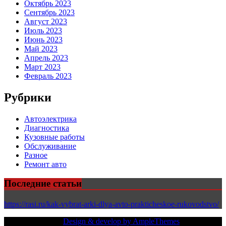
Октябрь 2023
Сентябрь 2023
Август 2023
Июль 2023
Июнь 2023
Май 2023
Апрель 2023
Март 2023
Февраль 2023
Рубрики
Автоэлектрика
Диагностика
Кузовные работы
Обслуживание
Разное
Ремонт авто
Последние статьи
https://rasi.ru/kak-vybrat-arki-dlya-avto-prakticheskoe-rukovodstvo/
Copy Right Text |
Design & develop by AmpleThemes