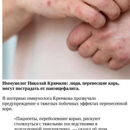
Иммунолог Николай Крючков: люди, перенесшие корь,
могут пострадать от панэнцефалита.
В интервью иммунолога Крючкова прозвучало
предупреждение о тяжелых
побочных эффектах перенесенной
кори.
«Пациенты, переболевшие корью, рискуют
столкнуться с тяжелыми последствиями в
долгосрочной перспективе», — сказал об этом