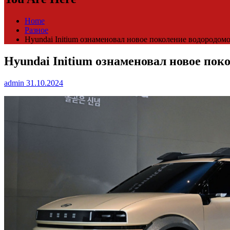
Home
Разное
Hyundai Initium ознаменовал новое поколение водородом
Hyundai Initium ознаменовал новое пок
admin
31.10.2024