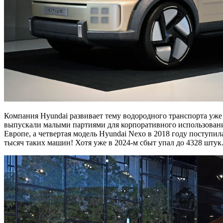
Компания Hyundai развивает тему водородного транспорта уже 2
выпускали малыми партиями для корпоративного использования,
Европе, а четвертая модель Hyundai Nexo в 2018 году поступил
тысяч таких машин! Хотя уже в 2024-м сбыт упал до 4328 штук