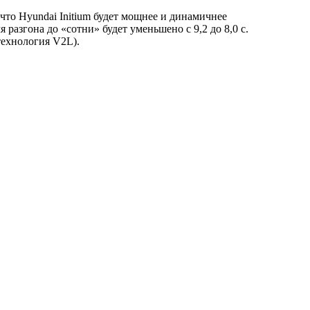
что Hyundai Initium будет мощнее и динамичнее
разгона до «сотни» будет уменьшено с 9,2 до 8,0 с.
технология V2L).