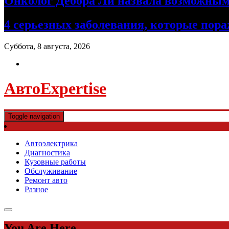
Онколог Дебора Ли назвала возможны
4 серьезных заболевания, которые пор
Суббота, 8 августа, 2026
АвтоExpertise
Toggle navigation
Автоэлектрика
Диагностика
Кузовные работы
Обслуживание
Ремонт авто
Разное
You Are Here