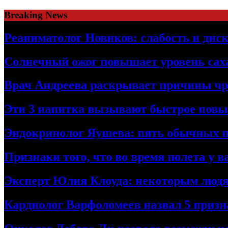
Skip
Breaking News
to
content
Реаниматолог Новиков: слабость и дис
Солнечный ожог повышает уровень саха
Врач Андреева раскрывает причины чре
Эти 3 напитка вызывают быстрое повы
Эндокринолог Яушева: пять обычных пр
Признаки того, что во время полета у 
Эксперт Юлия Клоуда: некоторым людя
Кардиолог Варфоломеев назвал 5 призн