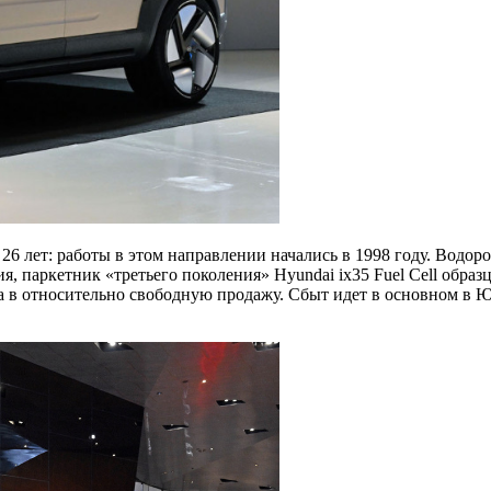
6 лет: работы в этом направлении начались в 1998 году. Водоро
 паркетник «третьего поколения» Hyundai ix35 Fuel Cell образ
а в относительно свободную продажу. Сбыт идет в основном в Юж
.