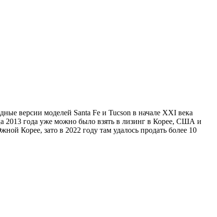
дные версии моделей Santa Fe и Tucson в начале XXI века
ца 2013 года уже можно было взять в лизинг в Корее, США и
ной Корее, зато в 2022 году там удалось продать более 10