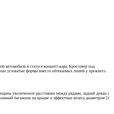
й автомобиль в статусе концепт-кара. Кроссовер под
альные угловатые формы вместо обтекаемых линий у прежнего
Обещаны увеличенное расстояние между рядами, задний диван с
ционный багажник на крыше и эффектные колеса диаметром 21