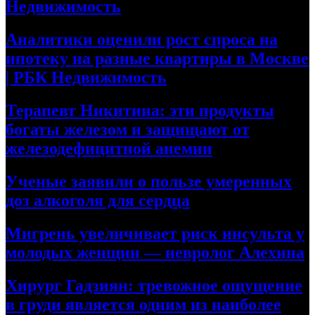
Недвижимость
Аналитики оценили рост спроса на
ипотеку на разные квартиры в Москве
| РБК Недвижимость
Терапевт Никитина: эти продукты
богаты железом и защищают от
железодефицитной анемии
Ученые заявили о пользе умеренных
доз алкоголя для сердца
Мигрень увеличивает риск инсульта у
молодых женщин — невролог Алехина
Хирург Гадзиян: тревожное ощущение
в груди является одним из наиболее