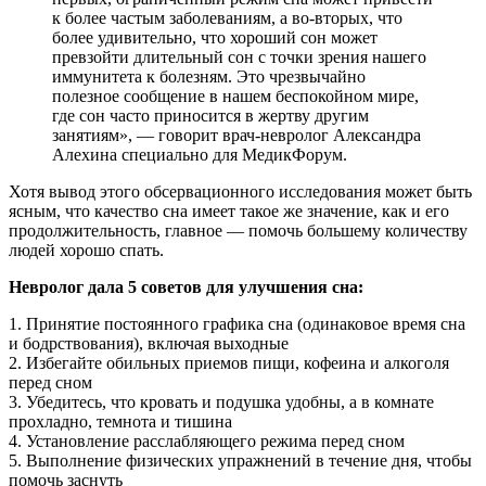
к более частым заболеваниям, а во-вторых, что
более удивительно, что хороший сон может
превзойти длительный сон с точки зрения нашего
иммунитета к болезням. Это чрезвычайно
полезное сообщение в нашем беспокойном мире,
где сон часто приносится в жертву другим
занятиям», — говорит врач-невролог Александра
Алехина специально для МедикФорум.
Хотя вывод этого обсервационного исследования может быть
ясным, что качество сна имеет такое же значение, как и его
продолжительность, главное — помочь большему количеству
людей хорошо спать.
Невролог дала 5 советов для улучшения сна:
1. Принятие постоянного графика сна (одинаковое время сна
и бодрствования), включая выходные
2. Избегайте обильных приемов пищи, кофеина и алкоголя
перед сном
3. Убедитесь, что кровать и подушка удобны, а в комнате
прохладно, темнота и тишина
4. Установление расслабляющего режима перед сном
5. Выполнение физических упражнений в течение дня, чтобы
помочь заснуть