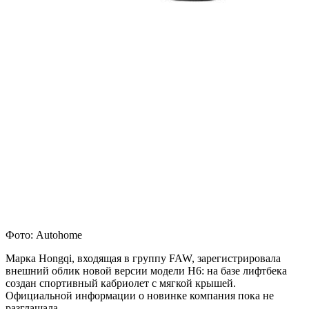
Фото: Autohome
Марка Hongqi, входящая в группу FAW, зарегистрировала
внешний облик новой версии модели H6: на базе лифтбека
создан спортивный кабриолет с мягкой крышей.
Официальной информации о новинке компания пока не
разглашала.