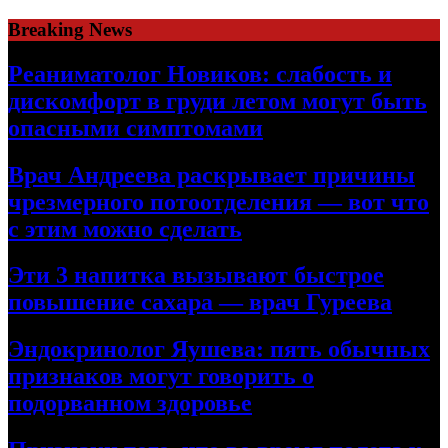
Skip
Breaking News
to
content
Реаниматолог Новиков: слабость и
дискомфорт в груди летом могут быть
опасными симптомами
Врач Андреева раскрывает причины
чрезмерного потоотделения — вот что
с этим можно сделать
Эти 3 напитка вызывают быстрое
повышение сахара — врач Гуреева
Эндокринолог Яушева: пять обычных
признаков могут говорить о
подорванном здоровье