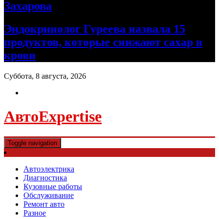
Захарова
Эндокринолог Гуреева назвала 15
продуктов, которые снижают сахар в
крови
Суббота, 8 августа, 2026
АвтоExpertise
Toggle navigation
Автоэлектрика
Диагностика
Кузовные работы
Обслуживание
Ремонт авто
Разное