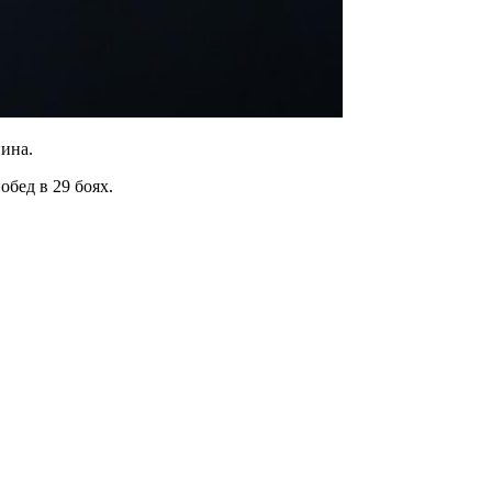
нина.
обед в 29 боях.