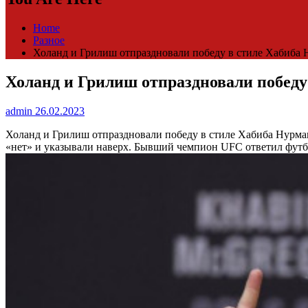
Home
Разное
Холанд и Грилиш отпраздновали победу в стиле Хабиба Н
Холанд и Грилиш отпраздновали победу 
admin
26.02.2023
Холанд и Грилиш отпраздновали победу в стиле Хабиба Нурм
«нет» и указывали наверх. Бывший чемпион UFC ответил футб