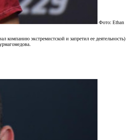
Фото: Ethan
ал компанию экстремистской и запретил ее деятельность)
урмагомедова.