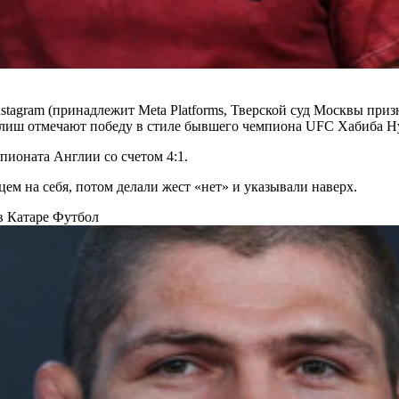
agram (принадлежит Meta Platforms, Тверской суд Москвы призн
рилиш отмечают победу в стиле бывшего чемпиона UFC Хабиба Н
пионата Англии со счетом 4:1.
ем на себя, потом делали жест «нет» и указывали наверх.
в Катаре
Футбол