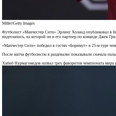
Miller/Getty Images
Футболист «Манчестер Сити» Эрлинг Холанд опубликовал в Inst
видеозапись, на которой он и его партнер по команде Джек Г
«Манчестер Сити» победил в гостях «Борнмут» в 25-м туре чем
После матча футболисты в раздевалке показывали сначала пальц
Хабиб Нурмагомедов назвал трех фаворитов чемпионата мира 