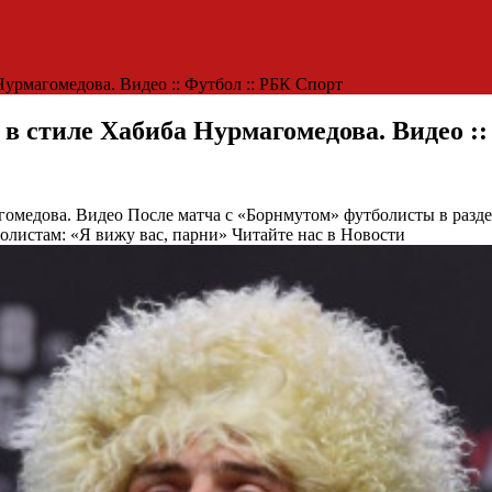
урмагомедова. Видео :: Футбол :: РБК Спорт
в стиле Хабиба Нурмагомедова. Видео ::
агомедова. Видео
После матча с «Борнмутом» футболисты в разде
олистам: «Я вижу вас, парни»
Читайте нас в Новости