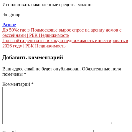
Использовать накопленные средства можно:
rbc.group
Разное
Навигация
До 50%: где в Подмосковье вырос спрос на аренду домов с
бассейнами | РБК Недвижимость
по
Превзойти депозиты: в какую недвижимость инвестировать в
записям
2026 году | РБК Недвижимость
Добавить комментарий
Ваш адрес email не будет опубликован.
Обязательные поля
помечены
*
Комментарий
*