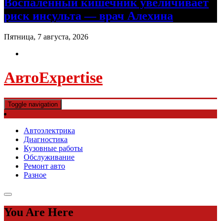
Воспаленный кишечник увеличивает
риск инсульта — врач Алехина
Пятница, 7 августа, 2026
АвтоExpertise
Toggle navigation
Автоэлектрика
Диагностика
Кузовные работы
Обслуживание
Ремонт авто
Разное
You Are Here