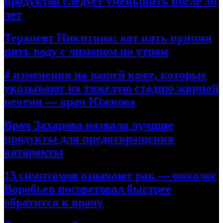
продуктов следует уменьшить после 30
лет
Терапевт Никитина: вот пять причин
пить воду с лимоном по утрам
4 изменения на вашей коже, которые
указывают на тяжелую стадию жирной
печени — врач Южнова
Врач Захарова назвала лучшие
продукты для предотвращения
катаракты
13 симптомов означают рак — онколог
Воробьев посоветовал быстрее
обратится к врачу