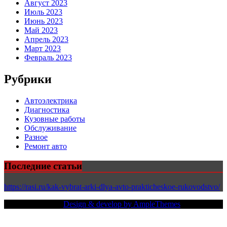
Август 2023
Июль 2023
Июнь 2023
Май 2023
Апрель 2023
Март 2023
Февраль 2023
Рубрики
Автоэлектрика
Диагностика
Кузовные работы
Обслуживание
Разное
Ремонт авто
Последние статьи
https://rasi.ru/kak-vybrat-arki-dlya-avto-prakticheskoe-rukovodstvo/
Copy Right Text |
Design & develop by AmpleThemes