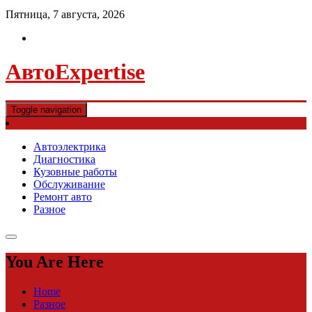
Пятница, 7 августа, 2026
АвтоExpertise
Toggle navigation
Автоэлектрика
Диагностика
Кузовные работы
Обслуживание
Ремонт авто
Разное
You Are Here
Home
Разное