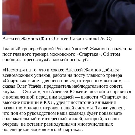
Алексей Жамнов
(Фото: Сергей Савостьянов/ТАСС)
Главный тренер сборной России Алексей Жамнов назначен на
пост главного тренера московского «Спартака». Об этом
сообщила пресс-служба хоккейного клуба.
«Несмотря на то, что в хоккее Алексей Жамнов добился
всевозможных успехов, работа на посту главного тренера
«Спартака» станет для него новым, интересным вызовом, —
сказал Олег Усачёв, председатель наблюдательного совета
клуба. — Считаем, что Алексей Юрьевич достойно справится
с поставленной перед ним задачей — вывести «Спартак» на
высокие позиции в КХЛ, уделяя достаточно внимания
развитию молодых игроков нашей системы. Также уверен,
что под его руководством наша команда будет показывать
содержательный и интересный хоккей, который, в свою
очередь, не оставит равнодушными многочисленных
болельщиков московского «Спартака».