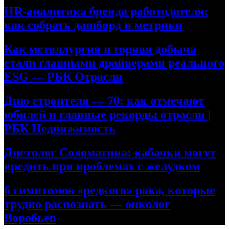
HR-аналитика бренда работодателя:
как собрать дашборд и метрики
Как металлургия и горная добыча
стали главными драйверами реального
ESG — РБК Отрасли
Дню строителя — 70: как отмечают
юбилей и главные рекорды отрасли |
РБК Недвижимость
Диетолог Соломатина: кабачки могут
вредить при проблемах с желудком
6 симптомов «редкого» рака, которые
трудно распознать — онколог
Воробьев