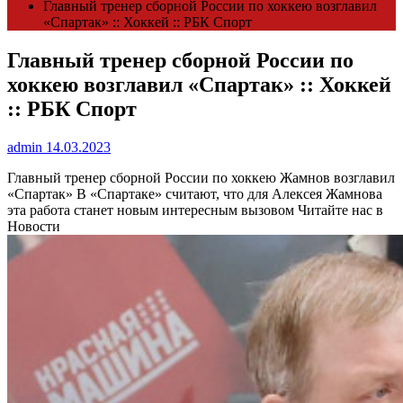
Главный тренер сборной России по хоккею возглавил
«Спартак» :: Хоккей :: РБК Спорт
Главный тренер сборной России по
хоккею возглавил «Спартак» :: Хоккей
:: РБК Спорт
admin
14.03.2023
Главный тренер сборной России по хоккею Жамнов возглавил
«Спартак»
В «Спартаке» считают, что для Алексея Жамнова
эта работа станет новым интересным вызовом
Читайте нас в
Новости