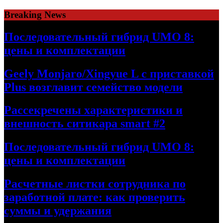
Skip
Breaking News
to
content
Последовательный гибрид UMO 8:
цены и комплектации
Geely Monjaro/Xingyue L с приставкой
Plus возглавит семейство модели
Рассекречены характеристики и
внешность ситикара smart #2
Последовательный гибрид UMO 8:
цены и комплектации
Расчетные листки сотрудника по
заработной плате: как проверить
суммы и удержания