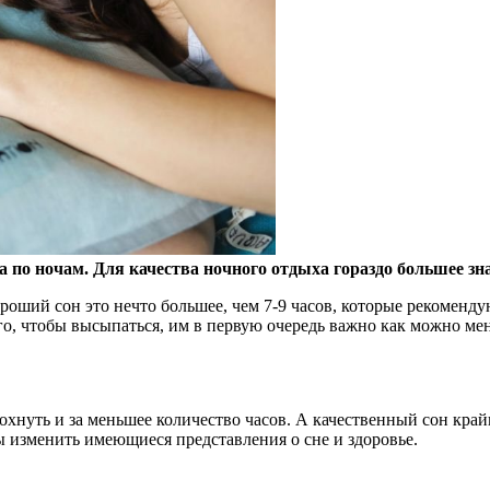
а по ночам. Для качества ночного отдыха гораздо большее зн
роший сон это нечто большее, чем 7-9 часов, которые рекомен
го, чтобы высыпаться, им в первую очередь важно как можно мен
дохнуть и за меньшее количество часов. А качественный сон кр
 изменить имеющиеся представления о сне и здоровье.