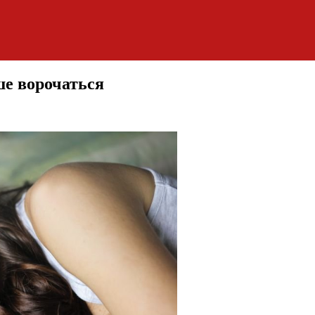
ше ворочаться