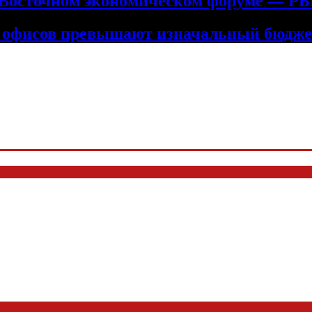
 Восточном экономическом форуме — Р
е офисов превышают изначальный бюдже