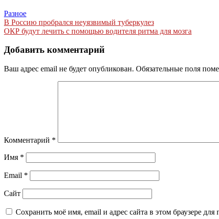
Разное
Навигация
В Россию пробрался неуязвимый туберкулез
ОКР будут лечить с помощью водителя ритма для мозга
по
записям
Добавить комментарий
Ваш адрес email не будет опубликован.
Обязательные поля пом
Комментарий
*
Имя
*
Email
*
Сайт
Сохранить моё имя, email и адрес сайта в этом браузере д