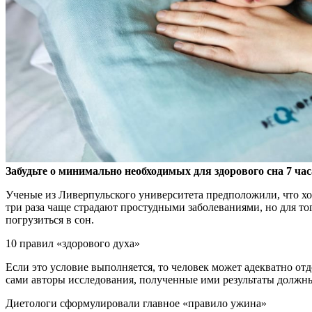
Забудьте о минимально необходимых для здорового сна 7 час
Ученые из Ливерпульского университета предположили, что хо
три раза чаще страдают простудными заболеваниями, но для то
погрузиться в сон.
10 правил «здорового духа»
Если это условие выполняется, то человек может адекватно от
сами авторы исследования, полученные ими результаты должны
Диетологи сформулировали главное «правило ужина»