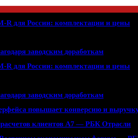
M-R для России: комплектации и цены
лагодаря заводским доработкам
M-R для России: комплектации и цены
лагодаря заводским доработкам
терфейса повышает конверсию и выручк
 расчетов клиентов А7 — РБК Отрасли