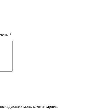
ечены
*
ля последующих моих комментариев.