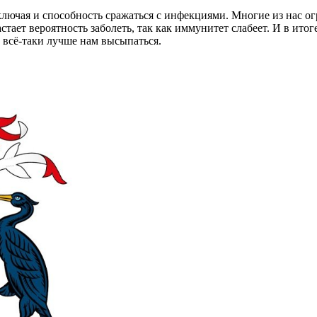
ключая и способность сражаться с инфекциями. Многие из нас о
тает вероятность заболеть, так как иммунитет слабеет. И в итог
о всё-таки лучше нам высыпаться.