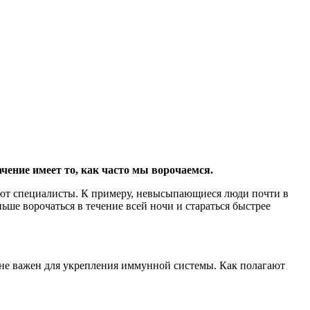
ачение имеет то, как часто мы ворочаемся.
дуют специалисты. К примеру, невысыпающиеся люди почти в
ьше ворочаться в течение всей ночи и стараться быстрее
айне важен для укрепления иммунной системы. Как полагают