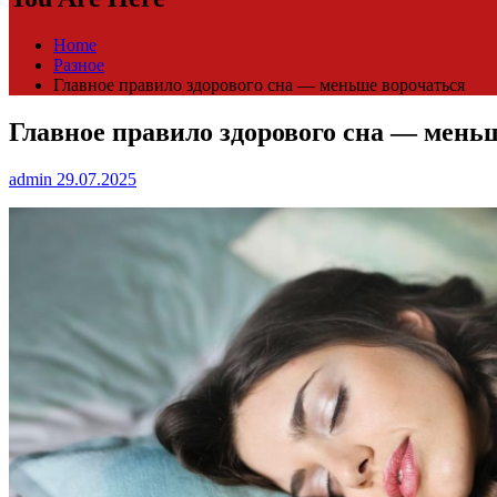
Home
Разное
Главное правило здорового сна — меньше ворочаться
Главное правило здорового сна — мень
admin
29.07.2025