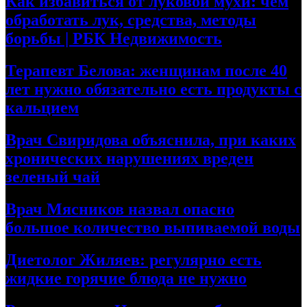
Как избавиться от луковой мухи: чем
обработать лук, средства, методы
борьбы | РБК Недвижимость
Терапевт Белова: женщинам после 40
лет нужно обязательно есть продукты с
кальцием
Врач Свиридова объяснила, при каких
хронических нарушениях вреден
зеленый чай
Врач Мясников назвал опасно
большое количество выпиваемой воды
Диетолог Жиляев: регулярно есть
жидкие горячие блюда не нужно