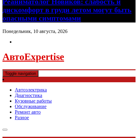
Реаниматолог Новиков: слабость и
дискомфорт в груди летом могут быть
опасными симптомами
Понедельник, 10 августа, 2026
АвтоExpertise
Toggle navigation
Автоэлектрика
Диагностика
Кузовные работы
Обслуживание
Ремонт авто
Разное