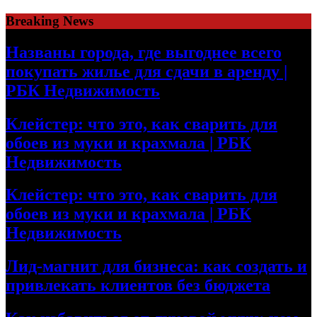
Skip
Breaking News
to
content
Названы города, где выгоднее всего
покупать жилье для сдачи в аренду |
РБК Недвижимость
Клейстер: что это, как сварить для
обоев из муки и крахмала | РБК
Недвижимость
Клейстер: что это, как сварить для
обоев из муки и крахмала | РБК
Недвижимость
Лид-магнит для бизнеса: как создать и
привлекать клиентов без бюджета