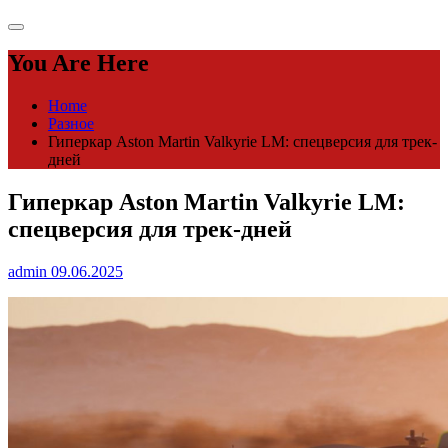
You Are Here
Home
Разное
Гиперкар Aston Martin Valkyrie LM: спецверсия для трек-
дней
Гиперкар Aston Martin Valkyrie LM:
спецверсия для трек-дней
admin
09.06.2025