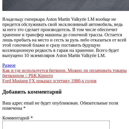
Владельцу гиперкара Aston Martin Valkyrie LM вообще не
придется обслуживать свой эксклюзивный автомобиль, ведь
за него это сделает производитель. В том числе обеспечит
хранение и трансфер машины до гоночной трассы. Остается
лишь прибыть на место и сесть за руль либо отказаться от всей
этой гоночной блажи и сразу поставить будущую
коллекционную редкость в гараж на хранение. Всего будет
выпущено 10 экземпляров Aston Martin Valkyrie LM.
Разное
Навигация
Как и где используется биткоин. Можно ли оплачивать товары
биткоином :: РБК.Крипто
по
Ford Mustang FX показал эстетику 1980-х годов
записям
Добавить комментарий
Ваш адрес email не будет опубликован.
Обязательные поля
помечены
*
Комментарий
*