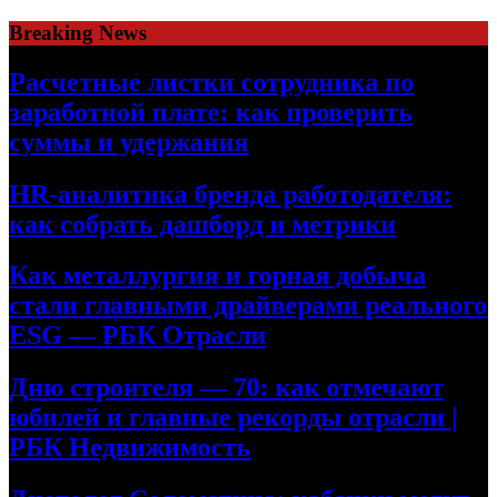
Skip
Breaking News
to
content
Расчетные листки сотрудника по
заработной плате: как проверить
суммы и удержания
HR-аналитика бренда работодателя:
как собрать дашборд и метрики
Как металлургия и горная добыча
стали главными драйверами реального
ESG — РБК Отрасли
Дню строителя — 70: как отмечают
юбилей и главные рекорды отрасли |
РБК Недвижимость