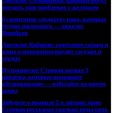
Диетолог Соломатина: кабачки могут
вредить при проблемах с желудком
6 симптомов «редкого» рака, которые
трудно распознать — онколог
Воробьев
Диетолог Кабанов: сочетание сахара и
жира в мороженом вредит сосудам и
сердцу
Нутрициолог Строков назвал 3
напитка, которые вызывают
обезвоживание — избегайте во время
жары
Забудьте о правиле 2-х литров: врач
Строков рассказал сколько воды пить