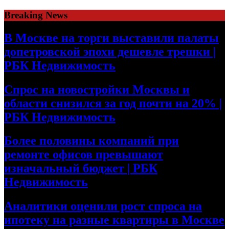
Skip
Breaking News
to
content
В Москве на торги выставили палаты
допетровской эпохи дешевле трешки |
РБК Недвижимость
Спрос на новостройки Москвы и
области снизился за год почти на 20% |
РБК Недвижимость
Более половины компаний при
ремонте офисов превышают
изначальный бюджет | РБК
Недвижимость
Аналитики оценили рост спроса на
ипотеку на разные квартиры в Москве