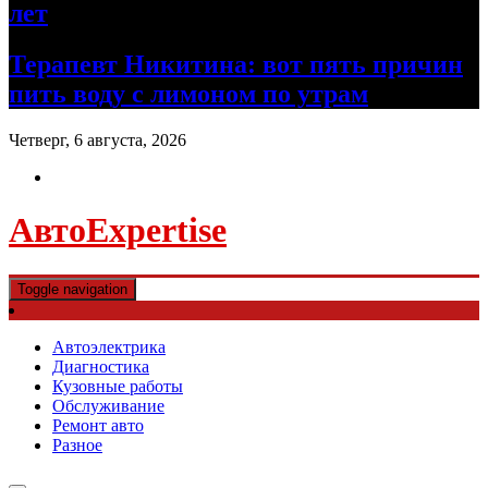
лет
Терапевт Никитина: вот пять причин
пить воду с лимоном по утрам
Четверг, 6 августа, 2026
АвтоExpertise
Toggle navigation
Автоэлектрика
Диагностика
Кузовные работы
Обслуживание
Ремонт авто
Разное