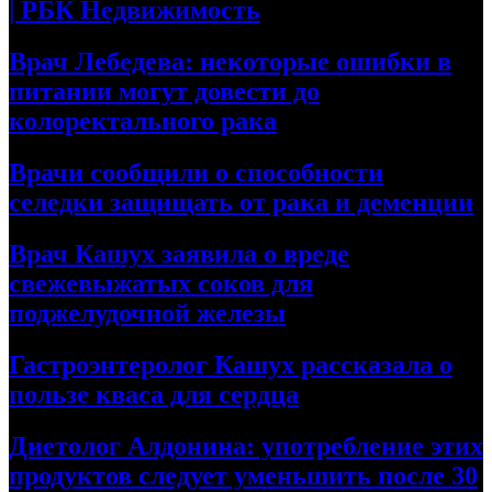
| РБК Недвижимость
Врач Лебедева: некоторые ошибки в
питании могут довести до
колоректального рака
Врачи сообщили о способности
селедки защищать от рака и деменции
Врач Кашух заявила о вреде
свежевыжатых соков для
поджелудочной железы
Гастроэнтеролог Кашух рассказала о
пользе кваса для сердца
Диетолог Алдонина: употребление этих
продуктов следует уменьшить после 30