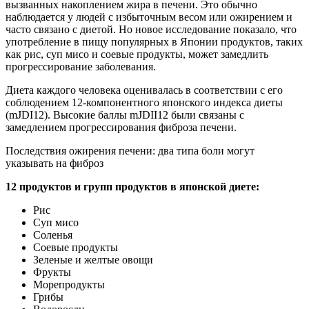
вызванных накоплением жира в печени. Это обычно
наблюдается у людей с избыточным весом или ожирением и
часто связано с диетой. Но новое исследование показало, что
употребление в пищу популярных в Японии продуктов, таких
как рис, суп мисо и соевые продукты, может замедлить
прогрессирование заболевания.
Диета каждого человека оценивалась в соответствии с его
соблюдением 12-компонентного японского индекса диеты
(mJDI12). Высокие баллы mJDII12 были связаны с
замедлением прогрессирования фиброза печени.
Последствия ожирения печени: два типа боли могут
указывать на фиброз
12 продуктов и групп продуктов в японской диете:
Рис
Суп мисо
Соленья
Соевые продукты
Зеленые и желтые овощи
Фрукты
Морепродукты
Грибы