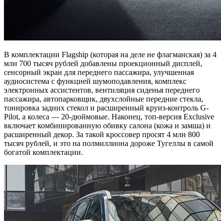
В комплектации Flagship (которая на деле не флагманская) за 4
млн 700 тысяч рублей добавлены проекционный дисплей,
сенсорный экран для переднего пассажира, улучшенная
аудиосистема с функцией шумоподавления, комплекс
электронных ассистентов, вентиляция сиденья переднего
пассажира, автопарковщик, двухслойные передние стекла,
тонировка задних стекол и расширенный круиз-контроль G-
Pilot, а колеса — 20-дюймовые. Наконец, топ-версия Exclusive
включает комбинированную обивку салона (кожа и замша) и
расширенный декор. За такой кроссовер просят 4 млн 800
тысяч рублей, и это на полмиллиона дороже Тугеллы в самой
богатой комплектации.