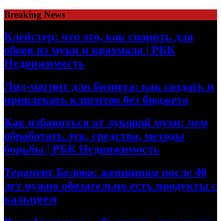
Skip
Breaking News
to
content
Клейстер: что это, как сварить для
обоев из муки и крахмала | РБК
Недвижимость
Лид-магнит для бизнеса: как создать и
привлекать клиентов без бюджета
Как избавиться от луковой мухи: чем
обработать лук, средства, методы
борьбы | РБК Недвижимость
Терапевт Белова: женщинам после 40
лет нужно обязательно есть продукты с
кальцием