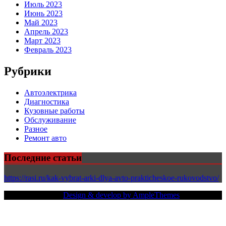
Июль 2023
Июнь 2023
Май 2023
Апрель 2023
Март 2023
Февраль 2023
Рубрики
Автоэлектрика
Диагностика
Кузовные работы
Обслуживание
Разное
Ремонт авто
Последние статьи
https://rasi.ru/kak-vybrat-arki-dlya-avto-prakticheskoe-rukovodstvo/
Copy Right Text |
Design & develop by AmpleThemes