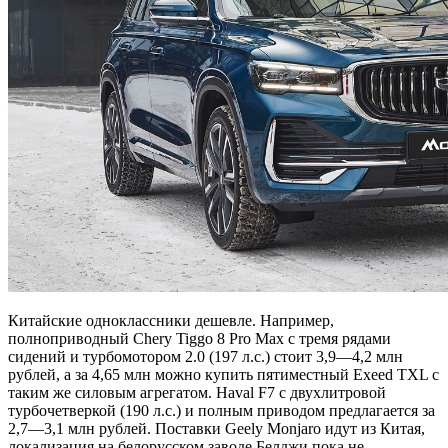
Китайские одноклассники дешевле. Например,
полноприводный Chery Tiggo 8 Pro Max с тремя рядами
сидений и турбомотором 2.0 (197 л.с.) стоит 3,9—4,2 млн
рублей, а за 4,65 млн можно купить пятиместный Exeed TXL с
таким же силовым агрегатом. Haval F7 с двухлитровой
турбочетверкой (190 л.с.) и полным приводом предлагается за
2,7—3,1 млн рублей. Поставки Geely Monjaro идут из Китая,
локализация на белорусском заводе Белджи пока не