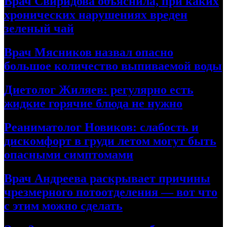
Врач Свиридова объяснила, при каких
хронических нарушениях вреден
зеленый чай
Врач Мясников назвал опасно
большое количество выпиваемой воды
Диетолог Жиляев: регулярно есть
жидкие горячие блюда не нужно
Реаниматолог Новиков: слабость и
дискомфорт в груди летом могут быть
опасными симптомами
Врач Андреева раскрывает причины
чрезмерного потоотделения — вот что
с этим можно сделать