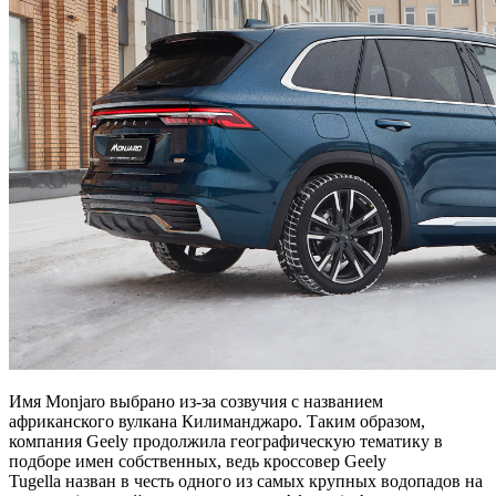
Имя Monjaro выбрано из-за созвучия с названием
африканского вулкана Килиманджаро. Таким образом,
компания Geely продолжила географическую тематику в
подборе имен собственных, ведь кроссовер Geely
Tugella назван в честь одного из самых крупных водопадов на