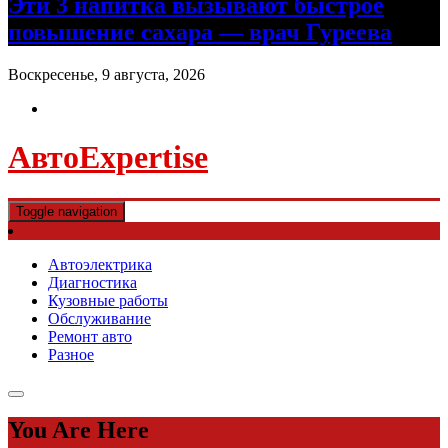
Эти 3 напитка вызывают быстрое
повышение сахара — врач Гуреева
Воскресенье, 9 августа, 2026
АвтоExpertise
Toggle navigation
Автоэлектрика
Диагностика
Кузовные работы
Обслуживание
Ремонт авто
Разное
You Are Here