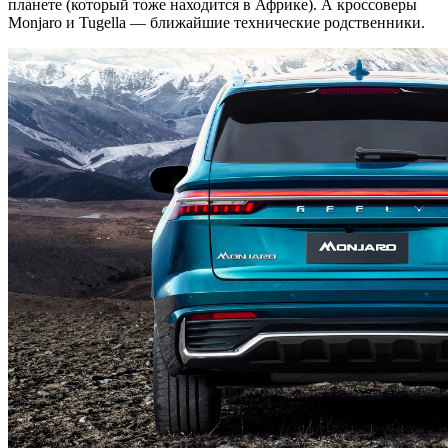
планете (который тоже находится в Африке). А кроссоверы
Monjaro и Tugella — ближайшие технические родственники.