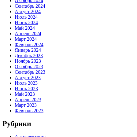
Октябрь 2024
Сентябрь 2024
Август 2024
Июль 2024
Июнь 2024
Май 2024
Апрель 2024
Март 2024
Февраль 2024
Январь 2024
Декабрь 2023
Ноябрь 2023
Октябрь 2023
Сентябрь 2023
Август 2023
Июль 2023
Июнь 2023
Май 2023
Апрель 2023
Март 2023
Февраль 2023
Рубрики
Автоэлектрика