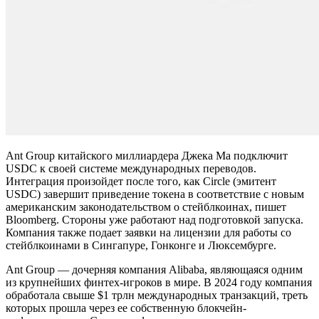
Ant Group китайского миллиардера Джека Ма подключит
USDC к своей системе международных переводов.
Интеграция произойдет после того, как Circle (эмитент
USDC) завершит приведение токена в соответствие с новым
американским законодательством о стейблкоинах,
пишет
Bloomberg. Стороны уже работают над подготовкой запуска.
Компания также подает заявки на лицензии для работы со
стейблкоинами в Сингапуре, Гонконге и Люксембурге.
Ant Group — дочерняя компания Alibaba, являющаяся одним
из крупнейших финтех-игроков в мире. В 2024 году компания
обработала свыше $1 трлн международных транзакций, треть
которых прошла через ее собственную блокчейн-